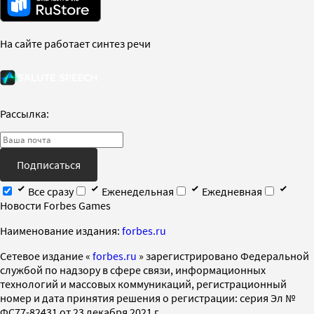
На сайте работает синтез речи
Рассылка:
Подписаться
Все сразу
Еженедельная
Ежедневная
Новости Forbes Games
Наименование издания:
forbes.ru
Cетевое издание «
forbes.ru
» зарегистрировано Федеральной
службой по надзору в сфере связи, информационных
технологий и массовых коммуникаций, регистрационный
номер и дата принятия решения о регистрации: серия Эл №
ФС77-82431 от 23 декабря 2021 г.