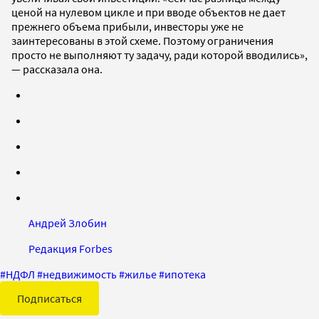
ценой на нулевом цикле и при вводе объектов не дает
прежнего объема прибыли, инвесторы уже не
заинтересованы в этой схеме. Поэтому ограничения
просто не выполняют ту задачу, ради которой вводились»,
— рассказала она.
Андрей Злобин
Редакция Forbes
#
НДФЛ
#
недвижимость
#
жилье
#
ипотека
Подписаться