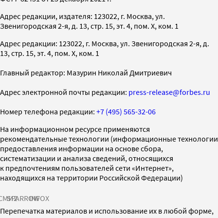
Адрес редакции, издателя: 123022, г. Москва, ул.
Звенигородская 2-я, д. 13, стр. 15, эт. 4, пом. X, ком. 1
Адрес редакции: 123022, г. Москва, ул. Звенигородская 2-я, д.
13, стр. 15, эт. 4, пом. X, ком. 1
Главный редактор: Мазурин Николай Дмитриевич
Адрес электронной почты редакции:
press-release@forbes.ru
Номер телефона редакции:
+7 (495) 565-32-06
На информационном ресурсе применяются
рекомендательные технологии (информационные технологии
предоставления информации на основе сбора,
систематизации и анализа сведений, относящихся
к предпочтениям пользователей сети «Интернет»,
находящихся на территории Российской Федерации)
СМИ2
SPARROW
INFOX
Перепечатка материалов и использование их в любой форме,