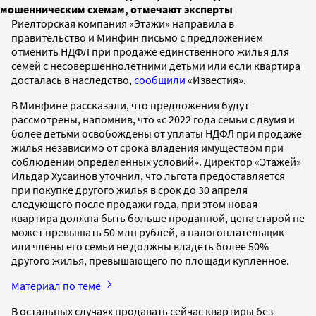
мошенническим схемам, отмечают эксперты
Риелторская компания «Этажи» направила в
правительство и Минфин письмо с предложением
отменить НДФЛ при продаже единственного жилья для
семей с несовершеннолетними детьми или если квартира
досталась в наследство,
сообщили
«Известия».
В Минфине рассказали, что предложения будут
рассмотрены, напомнив, что «с 2022 года семьи с двумя и
более детьми освобождены от уплаты НДФЛ при продаже
жилья независимо от срока владения имуществом при
соблюдении определенных условий». Директор «Этажей»
Ильдар Хусаинов уточнил, что льгота предоставляется
при покупке другого жилья в срок до 30 апреля
следующего после продажи года, при этом новая
квартира должна быть больше проданной, цена старой не
может превышать 50 млн рублей, а налогоплательщик
или члены его семьи не должны владеть более 50%
другого жилья, превышающего по площади купленное.
Материал по теме
В остальных случаях продавать сейчас квартиры без