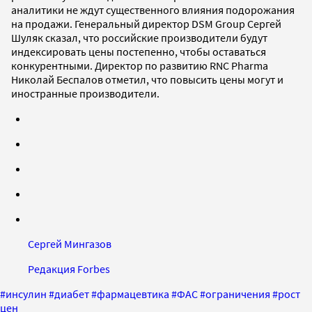
аналитики не ждут существенного влияния подорожания
на продажи. Генеральный директор DSM Group Сергей
Шуляк сказал, что российские производители будут
индексировать цены постепенно, чтобы оставаться
конкурентными. Директор по развитию RNC Pharma
Николай Беспалов отметил, что повысить цены могут и
иностранные производители.
Сергей Мингазов
Редакция Forbes
#
инсулин
#
диабет
#
фармацевтика
#
ФАС
#
ограничения
#
рост
цен