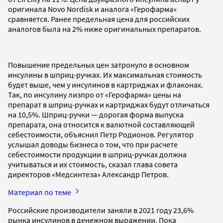
оригинала Novo Nordisk и аналога «Герофарма»
сравняется. Ранее предельная цена для российских
аналогов была на 2% ниже оригинальных препаратов.
Повышение предельных цен затронуло в основном
инсулины в шприц-ручках. Их максимальная стоимость
будет выше, чем у инсулинов в картриджах и флаконах.
Так, по инсулину лизпро от «Герофарма» цены на
препарат в шприц-ручках и картриджах будут отличаться
на 10,5%. Шприц-ручки — дорогая форма выпуска
препарата, она относится к валютной составляющей
себестоимости, объяснил Петр Родионов. Регулятор
услышал доводы бизнеса о том, что при расчете
себестоимости продукции в шприц-ручках должна
учитываться и их стоимость, сказал глава совета
директоров «Медсинтеза» Александр Петров.
Материал по теме
Российские производители заняли в 2021 году 23,6%
рынка инсулинов в денежном выражении. Пока