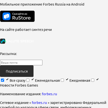
Мобильное приложение Forbes Russia на Android
На сайте работает синтез речи
Рассылка:
Подписаться
Все сразу
Еженедельная
Ежедневная
Новости Forbes Games
Наименование издания:
forbes.ru
Cетевое издание «
forbes.ru
» зарегистрировано Федеральной
службой по надзору в сфере связи, информационных