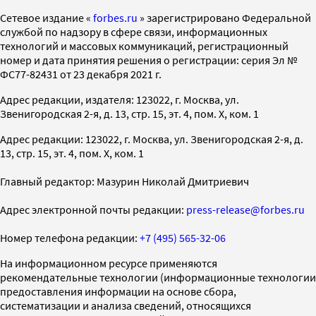
Cетевое издание «
forbes.ru
» зарегистрировано Федеральной
службой по надзору в сфере связи, информационных
технологий и массовых коммуникаций, регистрационный
номер и дата принятия решения о регистрации: серия Эл №
ФС77-82431 от 23 декабря 2021 г.
Адрес редакции, издателя: 123022, г. Москва, ул.
Звенигородская 2-я, д. 13, стр. 15, эт. 4, пом. X, ком. 1
Адрес редакции: 123022, г. Москва, ул. Звенигородская 2-я, д.
13, стр. 15, эт. 4, пом. X, ком. 1
Главный редактор: Мазурин Николай Дмитриевич
Адрес электронной почты редакции:
press-release@forbes.ru
Номер телефона редакции:
+7 (495) 565-32-06
На информационном ресурсе применяются
рекомендательные технологии (информационные технологии
предоставления информации на основе сбора,
систематизации и анализа сведений, относящихся