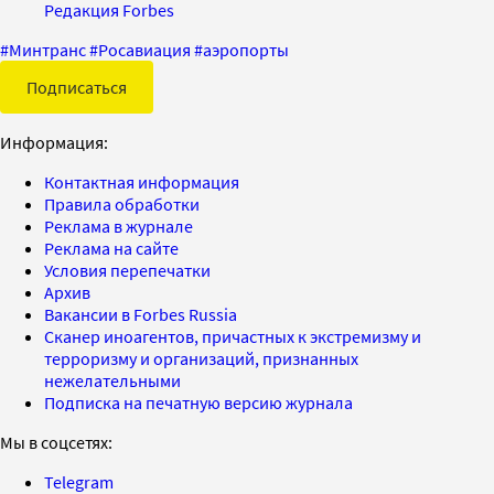
Редакция Forbes
#
Минтранс
#
Росавиация
#
аэропорты
Подписаться
Информация:
Контактная информация
Правила обработки
Реклама в журнале
Реклама на сайте
Условия перепечатки
Архив
Вакансии в Forbes Russia
Сканер иноагентов, причастных к экстремизму и
терроризму и организаций, признанных
нежелательными
Подписка на печатную версию журнала
Мы в соцсетях:
Telegram