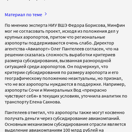
Материал по теме
По мнению эксперта НИУ ВШЭ Федора Борисова, Минфин
мог не согласовать проект, исходя из положения дел у
крупных аэропортов, притом что региональные
аэропорты поддерживаются очень слабо. Директор
агентства «Авиапорт» Олег Пантелеев согласен, что на
решении сказалась сложность выработки критериев
размера субсидирования, вызванная разнородной
ситуацией среди аэропортов. Он подчеркнул, что
критерии субсидирования по размеру аэропорта и его
географическому положению неактуальны, но признал,
что не все аэропорты нуждаются в поддержке. Например,
аэропорты Сочи и Минеральных Вод «прекрасно
чувствуют себя» в текущих условиях, уточнила аналитик по
транспорту Елена Сахнова.
Пантелеев отметил, что аэропорты также могут косвенно
получать деньги через субсидирование авиакомпаний.
Основным механизмом субсидирования отрасли является
выделение авиакомпаниям 100 млрд рублей на