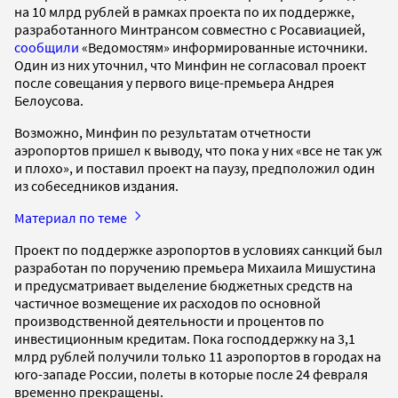
на 10 млрд рублей в рамках проекта по их поддержке,
разработанного Минтрансом совместно с Росавиацией,
сообщили
«Ведомостям» информированные источники.
Один из них уточнил, что Минфин не согласовал проект
после совещания у первого вице-премьера Андрея
Белоусова.
Возможно, Минфин по результатам отчетности
аэропортов пришел к выводу, что пока у них «все не так уж
и плохо», и поставил проект на паузу, предположил один
из собеседников издания.
Материал по теме
Проект по поддержке аэропортов в условиях санкций был
разработан по поручению премьера Михаила Мишустина
и предусматривает выделение бюджетных средств на
частичное возмещение их расходов по основной
производственной деятельности и процентов по
инвестиционным кредитам. Пока господдержку на 3,1
млрд рублей получили только 11 аэропортов в городах на
юго-западе России, полеты в которые после 24 февраля
временно прекращены.