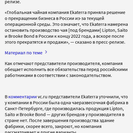
релизе.
«Глобальная чайная компания Ekaterra приняла решение
о прекращении бизнеса в России из-за текущей
операционной среды. Это означает, что Ekaterra намерена
остановить производство чая [под брендами] Lipton, Saito
и Brooke Bond в России к концу 2022 года, а вскоре после
этого прекратятся и продажи», — сказано в пресс-релизе.
Материал по теме
Как отмечают представители производителя, компания
обещает исполнить все обязательства перед российскими
работниками в соответствии с законодательством.
В
комментарии
vc.ru представители Ekaterra уточнили, что
у компании в России была одна чаеразвесочная фабрика в
Санкт-Петербурге, где производилась продукция Lipton,
Saito и Brooke Bond — других брендов у производителя в
стране нет. После завершения производства здание
фабрики, скорее всего, закроют, но компания
рассматривает и другие варианты.