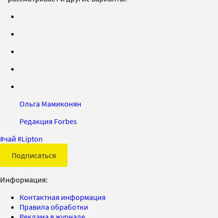
Ольга Мамиконян
Редакция Forbes
#
чай
#
Lipton
Подписаться
Информация:
Контактная информация
Правила обработки
Реклама в журнале