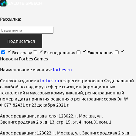
Рассылка:
Подписаться
Все сразу
Еженедельная
Ежедневная
Новости Forbes Games
Наименование издания:
forbes.ru
Cетевое издание «
forbes.ru
» зарегистрировано Федеральной
службой по надзору в сфере связи, информационных
технологий и массовых коммуникаций, регистрационный
номер и дата принятия решения о регистрации: серия Эл №
ФС77-82431 от 23 декабря 2021 г.
Адрес редакции, издателя: 123022, г. Москва, ул.
Звенигородская 2-я, д. 13, стр. 15, эт. 4, пом. X, ком. 1
Адрес редакции: 123022, г. Москва, ул. Звенигородская 2-я, д.