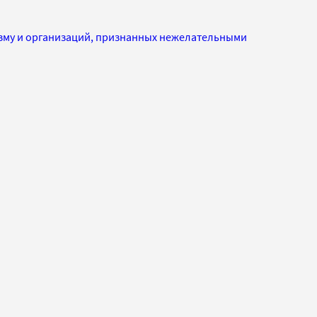
изму и организаций, признанных нежелательными