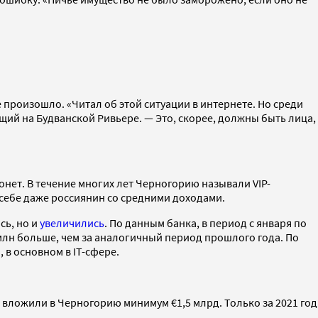
произошло. «Читал об этой ситуации в интернете. Но среди
ий на Будванской Ривьере. — Это, скорее, должны быть лица,
онет. В течение многих лет Черногорию называли VIP-
 себе даже россиянин со средними доходами.
сь, но и
увеличились
. По данным банка, в период с января по
 млн больше, чем за аналогичный период прошлого года. По
в основном в IT-сфере.
 вложили в Черногорию минимум €1,5 млрд. Только за 2021 год