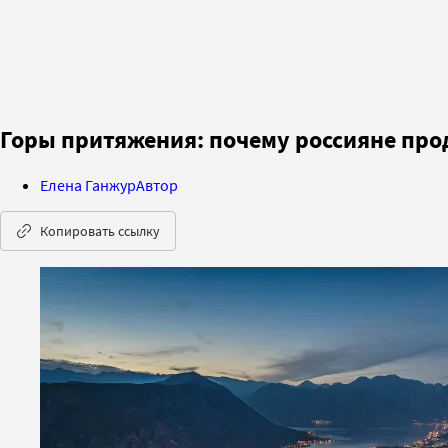
Горы притяжения: почему россияне пр
Елена Ганжур
Автор
Копировать ссылку