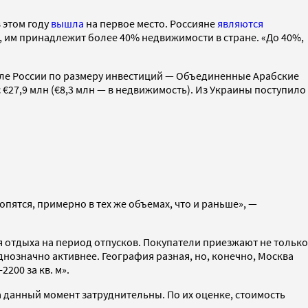
 этом году
вышла
на первое место. Россияне
являются
t, им принадлежит более 40% недвижимости в стране. «До 40%,
осле России по размеру инвестиций — Объединенные Арабские
 €27,9 млн (€8,3 млн — в недвижимость). Из Украины поступило
пятся, примерно в тех же объемах, что и раньше», —
 отдыха на период отпусков. Покупатели приезжают не только
днозначно активнее. География разная, но, конечно, Москва
200 за кв. м».
а данный момент затруднительны. По их оценке, стоимость