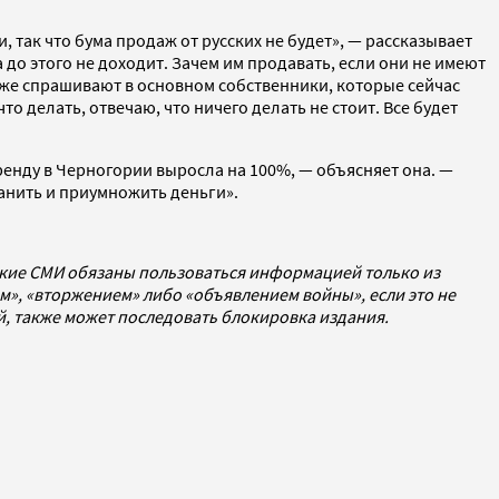
 так что бума продаж от русских не будет», — рассказывает
 до этого не доходит. Зачем им продавать, если они не имеют
аже спрашивают в основном собственники, которые сейчас
то делать, отвечаю, что ничего делать не стоит. Все будет
ренду в Черногории выросла на 100%, — объясняет она. —
анить и приумножить деньги».
ские СМИ обязаны пользоваться информацией только из
», «вторжением» либо «объявлением войны», если это не
ей, также может последовать блокировка издания.