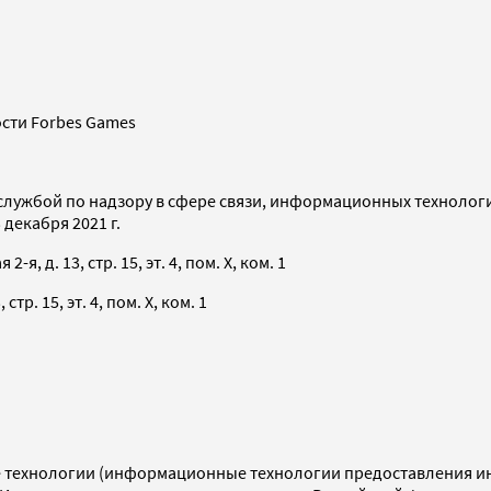
сти Forbes Games
службой по надзору в сфере связи, информационных технолог
декабря 2021 г.
я, д. 13, стр. 15, эт. 4, пом. X, ком. 1
тр. 15, эт. 4, пом. X, ком. 1
технологии (информационные технологии предоставления инф