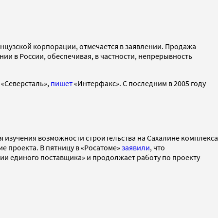
ранцузской корпорации, отмечается в заявлении. Продажа
ии в России, обеспечивая, в частности, непрерывность
 «Северсталь»,
пишет
«Интерфакс». С последним в 2005 году
ля изучения возможности строительства на Сахалине комплекса
е проекта. В пятницу в «Росатоме»
заявили
, что
ции единого поставщика» и продолжает работу по проекту