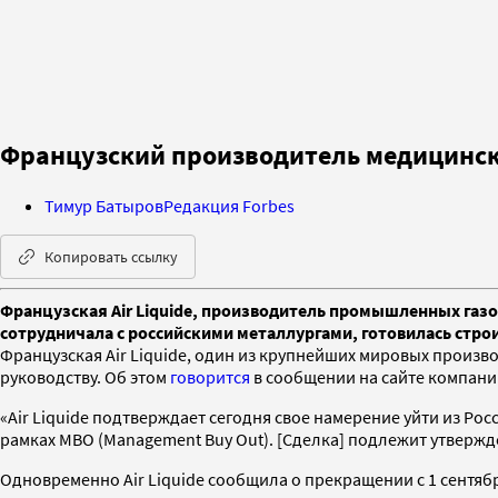
Французский производитель медицинско
Тимур Батыров
Редакция Forbes
Копировать ссылку
Французская Air Liquide, производитель промышленных газо
сотрудничала с российскими металлургами, готовилась стро
Французская Air Liquide, один из крупнейших мировых произв
руководству. Об этом
говорится
в сообщении на сайте компании
«Air Liquide подтверждает сегодня свое намерение уйти из Ро
рамках MBO (Management Buy Out). [Сделка] подлежит утверж
Одновременно Air Liquide сообщила о прекращении с 1 сентяб