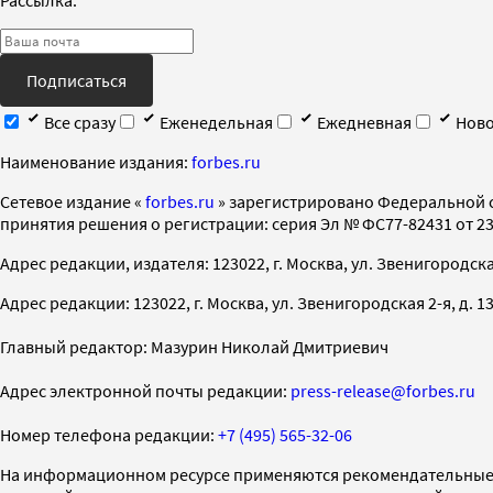
Подписаться
Все сразу
Еженедельная
Ежедневная
Ново
Наименование издания:
forbes.ru
Cетевое издание «
forbes.ru
» зарегистрировано Федеральной 
принятия решения о регистрации: серия Эл № ФС77-82431 от 23 
Адрес редакции, издателя: 123022, г. Москва, ул. Звенигородская 2-
Адрес редакции: 123022, г. Москва, ул. Звенигородская 2-я, д. 13, с
Главный редактор: Мазурин Николай Дмитриевич
Адрес электронной почты редакции:
press-release@forbes.ru
Номер телефона редакции:
+7 (495) 565-32-06
На информационном ресурсе применяются рекомендательные 