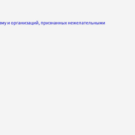
изму и организаций, признанных нежелательными