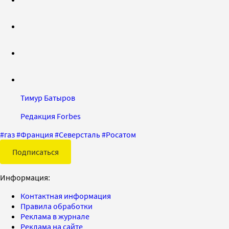
Тимур Батыров
Редакция Forbes
#
газ
#
Франция
#
Северсталь
#
Росатом
Подписаться
Информация:
Контактная информация
Правила обработки
Реклама в журнале
Реклама на сайте