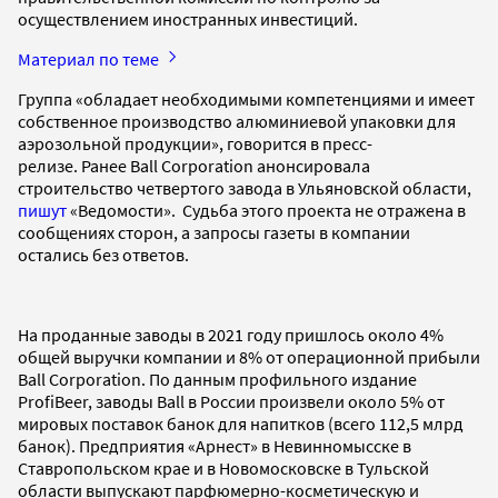
осуществлением иностранных инвестиций.
Материал по теме
Группа «обладает необходимыми компетенциями и имеет
собственное производство алюминиевой упаковки для
аэрозольной продукции», говорится в пресс-
релизе. Ранее Ball Corporation анонсировала
строительство четвертого завода в Ульяновской области,
пишут
«Ведомости». Судьба этого проекта не отражена в
сообщениях сторон, а запросы газеты в компании
остались без ответов.
На проданные заводы в 2021 году пришлось около 4%
общей выручки компании и 8% от операционной прибыли
Ball Corporation. По данным профильного издание
ProfiBeer, заводы Ball в России произвели около 5% от
мировых поставок банок для напитков (всего 112,5 млрд
банок). Предприятия «Арнест» в Невинномысске в
Ставропольском крае и в Новомосковске в Тульской
области выпускают парфюмерно-косметическую и