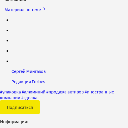
Материал по теме
Сергей Мингазов
Редакция Forbes
#
упаковка
#
алюминий
#
продажа активов
#
иностранные
компании
#
сделка
Подписаться
Информация: