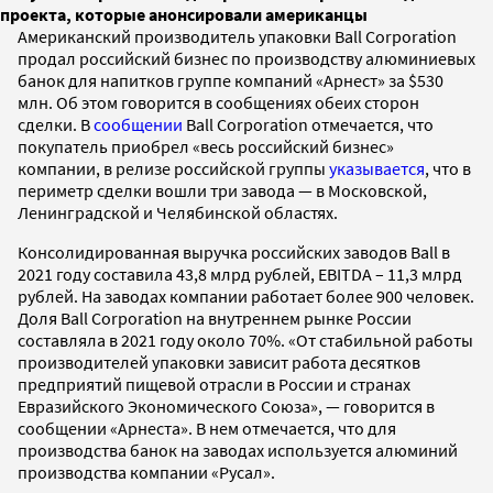
проекта, которые анонсировали американцы
Американский производитель упаковки Ball Corporation
продал российский бизнес по производству алюминиевых
банок для напитков группе компаний «Арнест» за $530
млн. Об этом говорится в сообщениях обеих сторон
сделки. В
сообщении
Ball Corporation отмечается, что
покупатель приобрел «весь российский бизнес»
компании, в релизе российской группы
указывается
, что в
периметр сделки вошли три завода — в Московской,
Ленинградской и Челябинской областях.
Консолидированная выручка российских заводов Ball в
2021 году составила 43,8 млрд рублей, EBITDA – 11,3 млрд
рублей. На заводах компании работает более 900 человек.
Доля Ball Corporation на внутреннем рынке России
составляла в 2021 году около 70%. «От стабильной работы
производителей упаковки зависит работа десятков
предприятий пищевой отрасли в России и странах
Евразийского Экономического Союза», — говорится в
сообщении «Арнеста». В нем отмечается, что для
производства банок на заводах используется алюминий
производства компании «Русал».