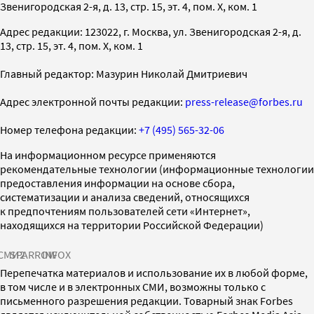
Звенигородская 2-я, д. 13, стр. 15, эт. 4, пом. X, ком. 1
Адрес редакции: 123022, г. Москва, ул. Звенигородская 2-я, д.
13, стр. 15, эт. 4, пом. X, ком. 1
Главный редактор: Мазурин Николай Дмитриевич
Адрес электронной почты редакции:
press-release@forbes.ru
Номер телефона редакции:
+7 (495) 565-32-06
На информационном ресурсе применяются
рекомендательные технологии (информационные технологии
предоставления информации на основе сбора,
систематизации и анализа сведений, относящихся
к предпочтениям пользователей сети «Интернет»,
находящихся на территории Российской Федерации)
СМИ2
SPARROW
INFOX
Перепечатка материалов и использование их в любой форме,
в том числе и в электронных СМИ, возможны только с
письменного разрешения редакции. Товарный знак Forbes