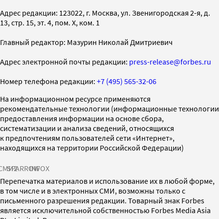
Адрес редакции: 123022, г. Москва, ул. Звенигородская 2-я, д.
13, стр. 15, эт. 4, пом. X, ком. 1
Главный редактор: Мазурин Николай Дмитриевич
Адрес электронной почты редакции:
press-release@forbes.ru
Номер телефона редакции:
+7 (495) 565-32-06
На информационном ресурсе применяются
рекомендательные технологии (информационные технологии
предоставления информации на основе сбора,
систематизации и анализа сведений, относящихся
к предпочтениям пользователей сети «Интернет»,
находящихся на территории Российской Федерации)
СМИ2
SPARROW
INFOX
Перепечатка материалов и использование их в любой форме,
в том числе и в электронных СМИ, возможны только с
письменного разрешения редакции. Товарный знак Forbes
является исключительной собственностью Forbes Media Asia