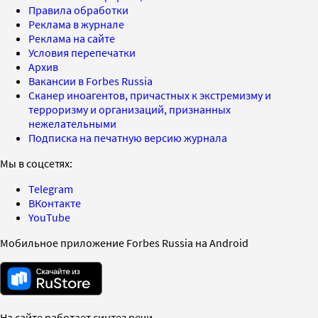
Правила обработки
Реклама в журнале
Реклама на сайте
Условия перепечатки
Архив
Вакансии в Forbes Russia
Сканер иноагентов, причастных к экстремизму и
терроризму и организаций, признанных
нежелательными
Подписка на печатную версию журнала
Мы в соцсетях:
Telegram
ВКонтакте
YouTube
Мобильное приложение Forbes Russia на Android
На сайте работает синтез речи