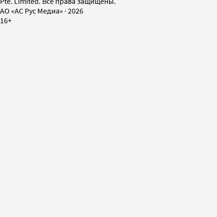
Pte. Limited. Все права защищены.
AO «АС Рус Медиа»
·
2026
16+