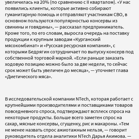
увеличилась на 20% (по сравнению с II кварталом). «У нас
появились клиенты, которые активно собирают
гуманитарную помощь и отправляют участникам СВО, в
основном пользуются популярностью консервы из
свинины и говядины», — рассказал предприниматель.
Кроме того, по его словам, выросла очередь на поставку
продукции к крупным заводам «Курганский
мясокомбинат» и «Русская ресурсная компания», с
которыми Бедрягин сотрудничает по выпуску консерв под
собственной торговой маркой. «Если раньше заказать
ходовую позицию можно было за две недели, то сейчас
срок может быть увеличен до месяца», — уточняет глава
«Диетического мяса».
В исследовательской компании NTech, которая работает с
крупнейшими производителями и поставщиками товаров
повседневного спроса, подтверждают всплеск спроса на
некоторые продукты. Больше всего заметен спрос на
сахар, мясные консервы, сгущенку, рис и макароны. «Тем
не менее назвать спрос ажиотажным нельзя, — говорит
руководитель отдела аналитики NTech Дарья Акимова. —