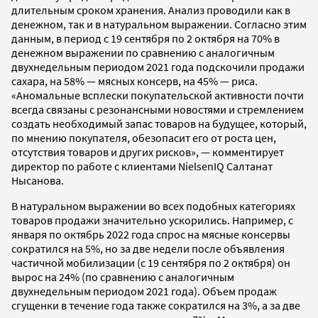
длительным сроком хранения. Анализ проводили как в
денежном, так и в натуральном выражении. Согласно этим
данным, в период с 19 сентября по 2 октября на 70% в
денежном выражении по сравнению с аналогичным
двухнедельным периодом 2021 года подскочили продажи
сахара, на 58% — мясных консерв, на 45% — риса.
«Аномальные всплески покупательской активности почти
всегда связаны с резонансными новостями и стремлением
создать необходимый запас товаров на будущее, который,
по мнению покупателя, обезопасит его от роста цен,
отсутствия товаров и других рисков», — комментирует
директор по работе с клиентами NielsenIQ Салтанат
Нысанова.
В натуральном выражении во всех подобных категориях
товаров продажи значительно ускорились. Например, с
января по октябрь 2022 года спрос на мясные консервы
сократился на 5%, но за две недели после объявления
частичной мобилизации (с 19 сентября по 2 октября) он
вырос на 24% (по сравнению с аналогичным
двухнедельным периодом 2021 года). Объем продаж
сгущенки в течение года также сократился на 3%, а за две