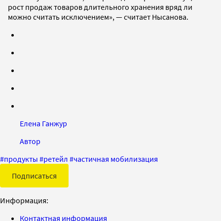
рост продаж товаров длительного хранения вряд ли
можно считать исключением», — считает Нысанова.
Елена Ганжур
Автор
#
продукты
#
ретейл
#
частичная мобилизация
Подписаться
Информация:
Контактная информация