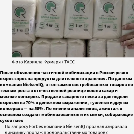
Фото Кирилла Кухмаря / ТАСС
После объявления частичной мобилизации в России резко
вырос спрос на продукты длительного хранения. По данным
компании NielsenIQ, в топ самых востребованных товаров по
темпам роста в отечественной рознице вошли сахар и
мясные консервы. Продажи сахарного песка за две недели
выросли на 70% в денежном выражении, тушенки и других
консервов — на 58%. По мнению аналитиков, ажиотаж в
основном создают мобилизованные и их семьи, собирающие
сухой паек
По запросу Forbes компания NielsenIQ проанализировала
динамику продаж продовольственных товаров с