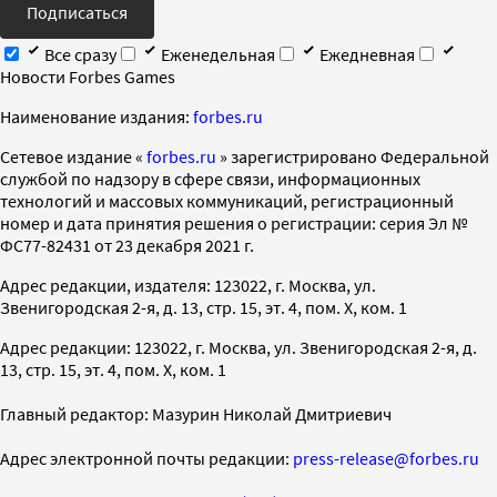
Подписаться
Все сразу
Еженедельная
Ежедневная
Новости Forbes Games
Наименование издания:
forbes.ru
Cетевое издание «
forbes.ru
» зарегистрировано Федеральной
службой по надзору в сфере связи, информационных
технологий и массовых коммуникаций, регистрационный
номер и дата принятия решения о регистрации: серия Эл №
ФС77-82431 от 23 декабря 2021 г.
Адрес редакции, издателя: 123022, г. Москва, ул.
Звенигородская 2-я, д. 13, стр. 15, эт. 4, пом. X, ком. 1
Адрес редакции: 123022, г. Москва, ул. Звенигородская 2-я, д.
13, стр. 15, эт. 4, пом. X, ком. 1
Главный редактор: Мазурин Николай Дмитриевич
Адрес электронной почты редакции:
press-release@forbes.ru