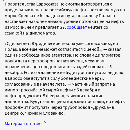
Правительства Евросоюза не смогли договориться о
предельных ценах на российскую нефть, поставляемую по
морю. Сделка не была достигнута, поскольку Польша
настаивает на более низком уровне потолка цен на нефть
из России, чем предлагает G7,
сообщает
Reuters со
ссылкой на дипломатов.
«Сделки нет. Юридические тексты уже согласованы, но
Польша все еще не может согласиться с ценой», — сказал
один из собеседников агентства. По словам дипломатов,
новая дата переговоров не назначена, механизм
ограничения цен предполагалось задействовать с 5
декабря. Если соглашение не будет достигнуто за неделю,
в Евросоюзе вступят в силу более жесткие меры,
согласованные в начале лета, — частичный запрет на
импорт российской сырой нефти с 5 декабря и
нефтепродуктов с 5 февраля, заявили польские
дипломаты. Будут запрещены морские поставки, но нефть
продолжит поступать через трубопровод «Дружба» в
Венгрию, Чехию и Словакию.
Материал по теме