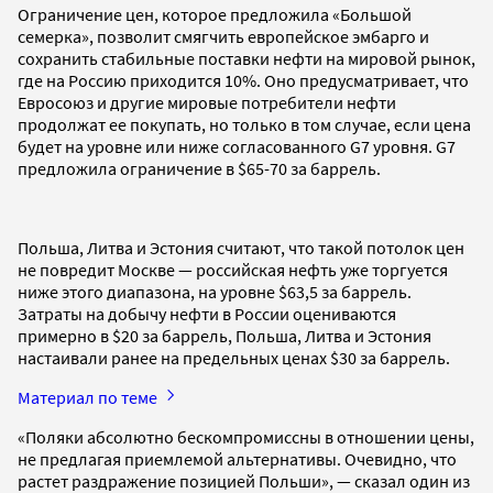
Ограничение цен, которое предложила «Большой
семерка», позволит смягчить европейское эмбарго и
сохранить стабильные поставки нефти на мировой рынок,
где на Россию приходится 10%. Оно предусматривает, что
Евросоюз и другие мировые потребители нефти
продолжат ее покупать, но только в том случае, если цена
будет на уровне или ниже согласованного G7 уровня. G7
предложила ограничение в $65-70 за баррель.
Польша, Литва и Эстония считают, что такой потолок цен
не повредит Москве — российская нефть уже торгуется
ниже этого диапазона, на уровне $63,5 за баррель.
Затраты на добычу нефти в России оцениваются
примерно в $20 за баррель, Польша, Литва и Эстония
настаивали ранее на предельных ценах $30 за баррель.
Материал по теме
«Поляки абсолютно бескомпромиссны в отношении цены,
не предлагая приемлемой альтернативы. Очевидно, что
растет раздражение позицией Польши», — сказал один из