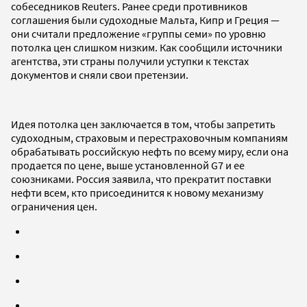
собеседников Reuters. Ранее среди противников
соглашения были судоходные Мальта, Кипр и Греция —
они считали предложение «группы семи» по уровню
потолка цен слишком низким. Как сообщили источники
агентства, эти страны получили уступки к текстах
документов и сняли свои претензии.
Идея потолка цен заключается в том, чтобы запретить
судоходным, страховым и перестраховочным компаниям
обрабатывать российскую нефть по всему миру, если она
продается по цене, выше установленной G7 и ее
союзниками. Россия заявила, что прекратит поставки
нефти всем, кто присоединится к новому механизму
ограничения цен.