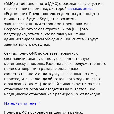
(ОМС) и добровольного (ДМС) страхования, следует из
презентации ведомства, с которой
ознакомились
«Ведомости». Представитель ведомства уточнил ,что
инициатива будет обсуждаться со всеми
заинтересованными сторонами. Представитель
Всероссийского союза страховщиков (ВСС) это
подтвердил, отметив, что по плану Минфина
администрированием объединенной системы будут
заниматься страховщики.
Сейчас полис ОМС покрывает первичную,
специализированную, скорую и паллиативную
медицинскую помощь. Расходы сверх предусмотренного
полисом покрытия граждане оплачивают
самостоятельно. А оплата услуг, оказанных по ОМС,
производится из Фонда обязательного медицинского
страхования (ФОМС), который финансируется за счет
страховых взносов работодателя на обязательное
медицинское страхование в размере 5,1% от доходов.
Материал по теме
Полисы ДМС в основном выдаются в рамках