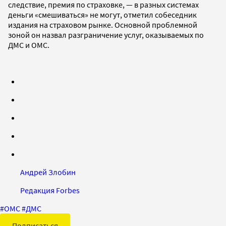
следствие, премия по страховке, — в разных системах
деньги «смешиваться» не могут, отметил собеседник
издания на страховом рынке. Основной проблемной
зоной он назвал разграничение услуг, оказываемых по
ДМС и ОМС.
Андрей Злобин
Редакция Forbes
#
ОМС
#
ДМС
Подписаться