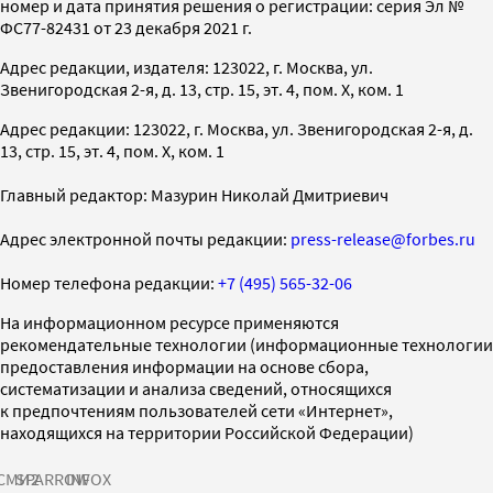
номер и дата принятия решения о регистрации: серия Эл №
ФС77-82431 от 23 декабря 2021 г.
Адрес редакции, издателя: 123022, г. Москва, ул.
Звенигородская 2-я, д. 13, стр. 15, эт. 4, пом. X, ком. 1
Адрес редакции: 123022, г. Москва, ул. Звенигородская 2-я, д.
13, стр. 15, эт. 4, пом. X, ком. 1
Главный редактор: Мазурин Николай Дмитриевич
Адрес электронной почты редакции:
press-release@forbes.ru
Номер телефона редакции:
+7 (495) 565-32-06
На информационном ресурсе применяются
рекомендательные технологии (информационные технологии
предоставления информации на основе сбора,
систематизации и анализа сведений, относящихся
к предпочтениям пользователей сети «Интернет»,
находящихся на территории Российской Федерации)
СМИ2
SPARROW
INFOX