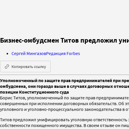
Бизнес-омбудсмен Титов предложил ун
Сергей Мингазов
Редакция Forbes
Копировать ссылку
Уполномоченный по защите прав предпринимателей при през
омбудсмена, они гораздо выше в случаях договорных отнош
позиции Конституционного суда
Борис Титов, уполномоченный по защите прав предпринимате
совершенных при исполнении договорных обязательств. Об э
уголовного и уголовно-процессуального законодательства в
Титов предложил унифицировать уголовную ответственность 
собственности похищенного имущества. В своем отзыве он пи