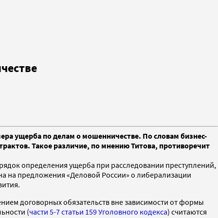
ичестве
ра ущерба по делам о мошенничестве. По словам бизнес-
рактов. Такое различие, по мнению Титова, противоречит
орядок определения ущерба при расследовании преступлений,
на на предложения «Деловой России» о либерализации
вития.
нием договорных обязательств вне зависимости от формы
ьности (
части 5-7 статьи 159 Уголовного кодекса
) считаются