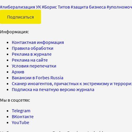
#
либерализация УК
#
Борис Титов
#
защита бизнеса
#
уполномоч
Подписаться
Информация:
Контактная информация
Правила обработки
Реклама в журнале
Реклама на сайте
Условия перепечатки
Архив
Вакансии в Forbes Russia
Сканер иноагентов, причастных к экстремизму и террор
Подписка на печатную версию журнала
Мы в соцсетях:
Telegram
ВКонтакте
YouTube