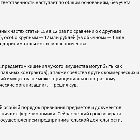
ветственность наступает по общим основаниям, без учета
ых частях статьи 159 в 12 раз по сравнению с другими
, особо крупным — 12 млн рублей («в обычном» — 1 млн
«предпринимательского» мошенничества.
о «предметом хищения чужого имущества могут быть как
альных контрактов), а также средства других коммерческих и
вий имущества не может принципиально по-разному
ческие организации», — решил суд.
й особый порядок признания предметов и документов
ниях в сфере экономики. Сейчас четкий срок возврата
 с осуществлением предпринимательской деятельности,