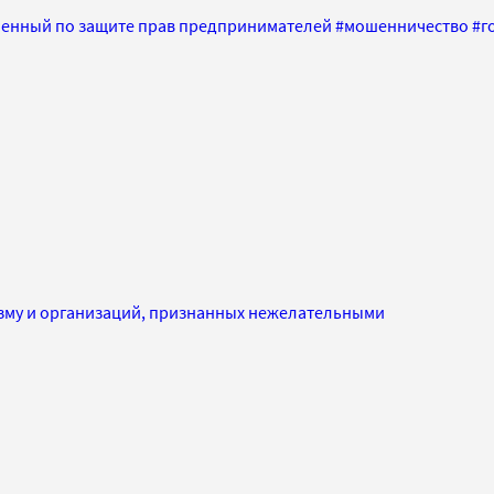
енный по защите прав предпринимателей
#
мошенничество
#
г
изму и организаций, признанных нежелательными