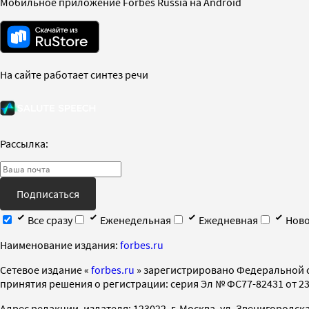
Мобильное приложение Forbes Russia на Android
На сайте работает синтез речи
Рассылка:
Подписаться
Все сразу
Еженедельная
Ежедневная
Ново
Наименование издания:
forbes.ru
Cетевое издание «
forbes.ru
» зарегистрировано Федеральной 
принятия решения о регистрации: серия Эл № ФС77-82431 от 23 
Адрес редакции, издателя: 123022, г. Москва, ул. Звенигородская 2-