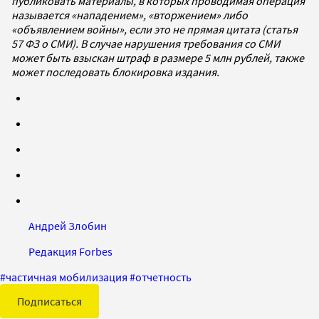
публиковать материалы, в которых проводимая операция
называется «нападением», «вторжением» либо
«объявлением войны», если это не прямая цитата (статья
57 ФЗ о СМИ). В случае нарушения требования со СМИ
может быть взыскан штраф в размере 5 млн рублей, также
может последовать блокировка издания.
Андрей Злобин
Редакция Forbes
#
частичная мобилизация
#
отчетность
Подписаться