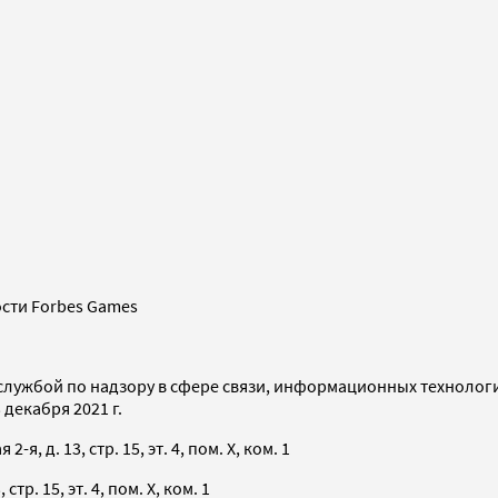
сти Forbes Games
службой по надзору в сфере связи, информационных технолог
декабря 2021 г.
я, д. 13, стр. 15, эт. 4, пом. X, ком. 1
тр. 15, эт. 4, пом. X, ком. 1