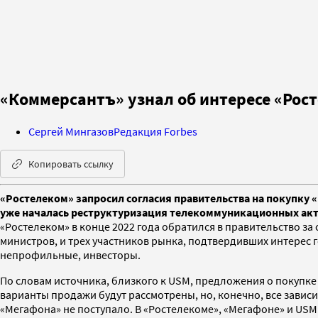
«Коммерсантъ» узнал об интересе «Рос
Сергей Мингазов
Редакция Forbes
Копировать ссылку
«Ростелеком» запросил согласия правительства на покупку 
уже началась реструктуризация телекоммуникационных акти
«Ростелеком» в конце 2022 года обратился в правительство за
министров, и трех участников рынка, подтвердивших интерес г
непрофильные, инвесторы.
По словам источника, близкого к USM, предложения о покупк
варианты продажи будут рассмотрены, но, конечно, все завис
«Мегафона» не поступало. В «Ростелекоме», «Мегафоне» и USM