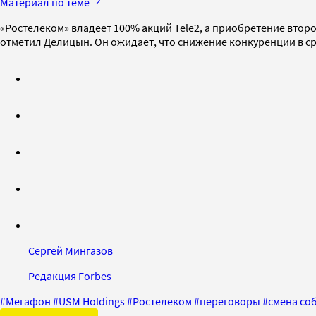
Материал по теме
«Ростелеком» владеет 100% акций Tele2, а приобретение втор
отметил Делицын. Он ожидает, что снижение конкуренции в ср
Сергей Мингазов
Редакция Forbes
#
Мегафон
#
USM Holdings
#
Ростелеком
#
переговоры
#
смена со