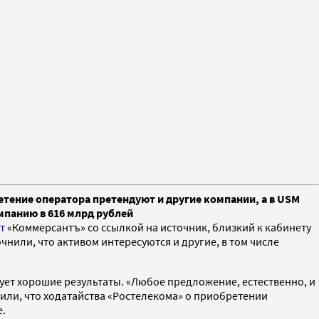
етение оператора претендуют и другие компании, а в USM
панию в 616 млрд рублей
т
«Коммерсантъ» со ссылкой на источник, близкий к кабинету
чнили, что активом интересуются и другие, в том числе
ует хорошие результаты. «Любое предложение, естественно, и
щили, что ходатайства «Ростелекома» о приобретении
е.