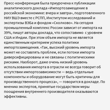
Пресс-конференция была приурочена к публикации
аналитического доклада «Импортозамещение в
российской экономике: вчера и завтра», подготовленного
НИУ ВШЭ вместе с РСПП, Институтом исследований и
экспертизы ВЭБа и фондом «Сколково». На сегодня
промышленный комплекс России зависит от импорта на
39%, пишут авторы доклада, что сопоставимо с уровнем
США и Индии. При этом объем импорта не является
единственным критерием успеха политики
импортозамещения. «Так, высокий уровень импорта
может не составлять проблем, если потоки импорта
диверсифицированы и не связаны с политическими
рисками. Наоборот, даже очень низкий уровень
использования импорта в отрасли не всегда говорит об
отсутствии импортозависимости — ведь отдельные
компоненты и оборудование могут быть критичны для
производственного процесса», — говорится в докладе. По
мнению экспертов, принятые государством меры
поощрения внутреннего производителя оказываются
эффективны.