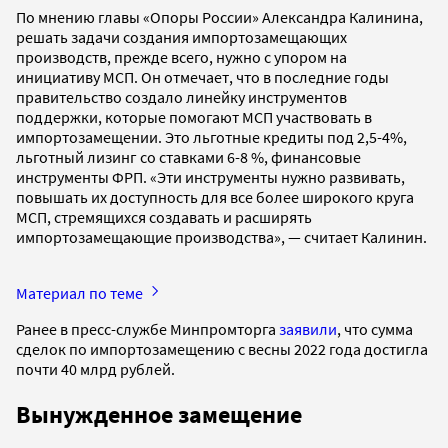
По мнению главы «Опоры России» Александра Калинина,
решать задачи создания импортозамещающих
производств, прежде всего, нужно с упором на
инициативу МСП. Он отмечает, что в последние годы
правительство создало линейку инструментов
поддержки, которые помогают МСП участвовать в
импортозамещении. Это льготные кредиты под 2,5-4%,
льготный лизинг со ставками 6-8 %, финансовые
инструменты ФРП. «Эти инструменты нужно развивать,
повышать их доступность для все более широкого круга
МСП, стремящихся создавать и расширять
импортозамещающие производства», — считает Калинин.
Материал по теме
Ранее в пресс-службе Минпромторга
заявили
, что сумма
сделок по импортозамещению с весны 2022 года достигла
почти 40 млрд рублей.
Вынужденное замещение