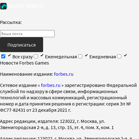
Рассылка:
Подписаться
Все сразу
Еженедельная
Ежедневная
Новости Forbes Games
Наименование издания:
forbes.ru
Cетевое издание «
forbes.ru
» зарегистрировано Федеральной
службой по надзору в сфере связи, информационных
технологий и массовых коммуникаций, регистрационный
номер и дата принятия решения о регистрации: серия Эл №
ФС77-82431 от 23 декабря 2021 г.
Адрес редакции, издателя: 123022, г. Москва, ул.
Звенигородская 2-я, д. 13, стр. 15, эт. 4, пом. X, ком. 1
Адрес редакции: 123022, г. Москва, ул. Звенигородская 2-я, д.