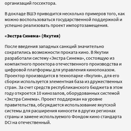
организаций госсектора.
В докладе ВШЭ приводится несколько примеров того, как
можно воспользоваться государственной поддержкой и
успешно реализовать проект импортозамещения.
«Экстра Синема» (Якутия)
После введения западных санкций значительно
сократились возможности проката кино. В Якутии
разработали систему «Экстра Синема», состоящую из
компактного проектора отечественного производства и
цифровой платформы для управления кинопоказом.
Проектор производится в технопарке «Якутия», для его
сборки используется элементная база из дружественных
стран. За счет средств республиканского бюджета в этом
году откроется 10 кинозалов, оборудованных системой
«Экстра Синема». Проект поддержан на уровне
правительства, обсуждается использование якутской
системы для расширения киносети в других регионах
страны и замене используемого Фондом кино стандарта
DCI на отечественный.