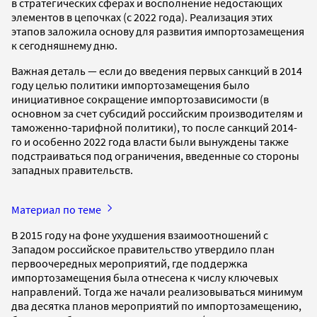
в стратегических сферах и восполнение недостающих
элементов в цепочках (с 2022 года). Реализация этих
этапов заложила основу для развития импортозамещения
к сегодняшнему дню.
Важная деталь — если до введения первых санкций в 2014
году целью политики импортозамещения было
инициативное сокращение импортозависимости (в
основном за счет субсидий российским производителям и
таможенно-тарифной политики), то после санкций 2014-
го и особенно 2022 года власти были вынуждены также
подстраиваться под ограничения, введенные со стороны
западных правительств.
Материал по теме
В 2015 году на фоне ухудшения взаимоотношений с
Западом российское правительство утвердило план
первоочередных мероприятий, где поддержка
импортозамещения была отнесена к числу ключевых
направлений. Тогда же начали реализовываться минимум
два десятка планов мероприятий по импортозамещению,