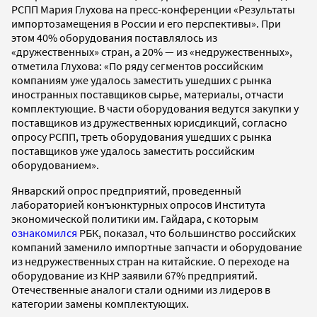
РСПП Мария Глухова на пресс-конференции «Результаты
импортозамещения в России и его перспективы». При
этом 40% оборудования поставлялось из
«дружественных» стран, а 20% — из «недружественных»,
отметила Глухова: «По ряду сегментов российским
компаниям уже удалось заместить ушедших с рынка
иностранных поставщиков сырье, материалы, отчасти
комплектующие. В части оборудования ведутся закупки у
поставщиков из дружественных юрисдикций, согласно
опросу РСПП, треть оборудования ушедших с рынка
поставщиков уже удалось заместить российским
оборудованием».
Январский опрос предприятий, проведенный
лабораторией конъюнктурных опросов Института
экономической политики им. Гайдара, с которым
ознакомился
РБК, показал, что большинство российских
компаний заменило импортные запчасти и оборудование
из недружественных стран на китайские. О переходе на
оборудование из КНР заявили 67% предприятий.
Отечественные аналоги стали одними из лидеров в
категории замены комплектующих.