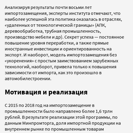
Анализируя результаты почти восьми лет
импортозамещения, эксперты института отмечают, что
наиболее успешной эта политика оказалась в отраслях,
«удаленных от технологической границы» (АПК,
деревообработка, трубная промышленность,
производство мебели и др). Секрет успеха — постоянное
повышение уровня переработки, а также прямые
иностранные инвестиции и ориентированность на
экспорт. И наоборот, модель импортозамещения без
«укоренения» с простым заимствованием зарубежных
технологий, наоборот, привела только к повышения
зависимости от импорта, как это произошло в
автомобилестроении.
Мотивация и реализация
С 2015 по 2018 год на импортозамещение в
промышленности было направлено более 1,6 трлн
рублей. В результате реализации этой программы, по
данным Минпромторга, доля импортной продукции на
внутреннем рынке по промышленным товарам