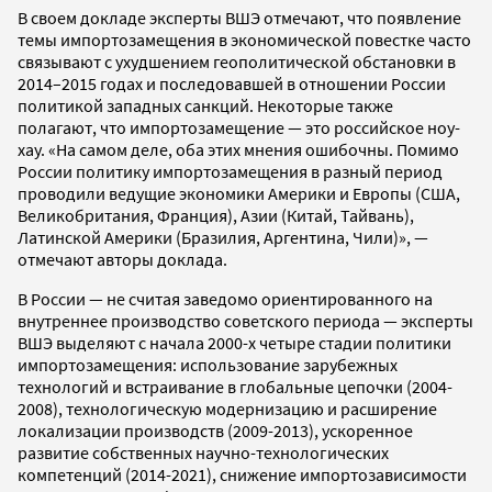
В своем докладе эксперты ВШЭ отмечают, что появление
темы импортозамещения в экономической повестке часто
связывают с ухудшением геополитической обстановки в
2014–2015 годах и последовавшей в отношении России
политикой западных санкций. Некоторые также
полагают, что импортозамещение — это российское ноу-
хау. «На самом деле, оба этих мнения ошибочны. Помимо
России политику импортозамещения в разный период
проводили ведущие экономики Америки и Европы (США,
Великобритания, Франция), Азии (Китай, Тайвань),
Латинской Америки (Бразилия, Аргентина, Чили)», —
отмечают авторы доклада.
В России — не считая заведомо ориентированного на
внутреннее производство советского периода — эксперты
ВШЭ выделяют с начала 2000-х четыре стадии политики
импортозамещения: использование зарубежных
технологий и встраивание в глобальные цепочки (2004-
2008), технологическую модернизацию и расширение
локализации производств (2009-2013), ускоренное
развитие собственных научно-технологических
компетенций (2014-2021), снижение импортозависимости