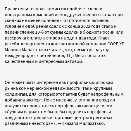
Правительственная комиссия одобряет сделки
иностранных компаний из «недружественных» стран при
скидках не менее половины от стоимости активов.
Условием одобрения сделок с конца 2022 года стало и
перечисление 10% от суммы сделки в бюджет России или
рассрочка оплаты активов на один-два года. Глава
ретейл-департамента консалтинговой компании CORE.XP
Марина Малахатько считает, что, несмотря на уход
международных ретейлеров, ТЦ «Мега» остаются
качественным и интересным активом.
Он может быть интересен как профильным игрокам
рынка коммерческой недвижимости, так и крупным
холдингам, для которых этот актив будет непрофильным,
добавила эксперт. По ее мнению, у компании вряд ли
получится продать весь портфель активов целиком.
«Лучшим вариантом было бы поделить портфель и
предлагать отдельные торговые центры в регионах
различным инвесторам», — сказала Малахатько.