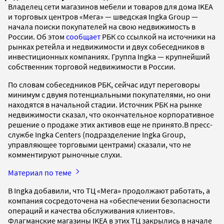
Владелец сети магазинов мебели и товаров для дома IKEA
и торговых центров «Мега» — шведская Ingka Group —
начала поиски покупателей на свою недвижимость в
России. Об этом
сообщает
РБК со ссылкой на источники на
рынках ретейла и недвижимости и двух собеседников в
инвестиционных компаниях. Группа Ingka — крупнейший
собственник торговой недвижимости в России.
По словам собеседников РБК, сейчас идут переговоры
минимум с двумя потенциальными покупателями, но они
находятся в начальной стадии. Источник РБК на рынке
недвижимости сказал, что окончательное корпоративное
решение о продаже этих активов еще не принято.В пресс-
службе Ingka Centers (подразделение Ingka Group,
управляющее торговыми центрами) сказали, что не
комментируют рыночные слухи.
Материал по теме
В Ingka добавили, что ТЦ «Мега» продолжают работать, а
компания сосредоточена на «обеспечении безопасности
операций и качества обслуживания клиентов».
Флагманские магазины IKEA в этих ТЦ закрылись в начале