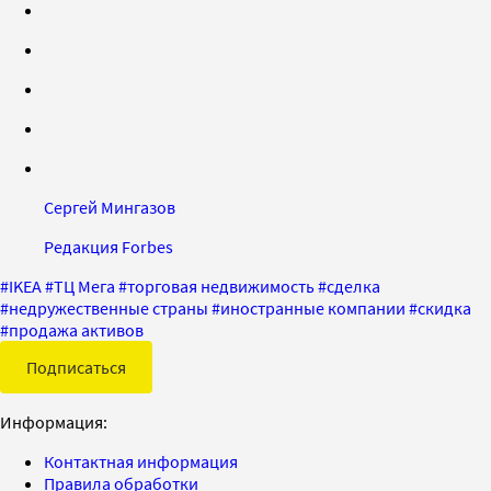
Сергей Мингазов
Редакция Forbes
#
IKEA
#
ТЦ Мега
#
торговая недвижимость
#
сделка
#
недружественные страны
#
иностранные компании
#
скидка
#
продажа активов
Подписаться
Информация:
Контактная информация
Правила обработки