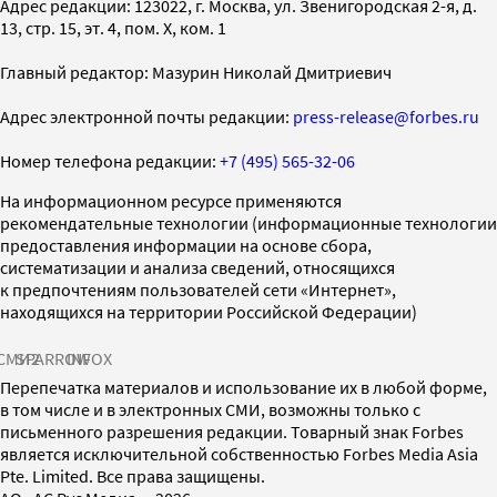
Адрес редакции: 123022, г. Москва, ул. Звенигородская 2-я, д.
13, стр. 15, эт. 4, пом. X, ком. 1
Главный редактор: Мазурин Николай Дмитриевич
Адрес электронной почты редакции:
press-release@forbes.ru
Номер телефона редакции:
+7 (495) 565-32-06
На информационном ресурсе применяются
рекомендательные технологии (информационные технологии
предоставления информации на основе сбора,
систематизации и анализа сведений, относящихся
к предпочтениям пользователей сети «Интернет»,
находящихся на территории Российской Федерации)
СМИ2
SPARROW
INFOX
Перепечатка материалов и использование их в любой форме,
в том числе и в электронных СМИ, возможны только с
письменного разрешения редакции. Товарный знак Forbes
является исключительной собственностью Forbes Media Asia
Pte. Limited. Все права защищены.