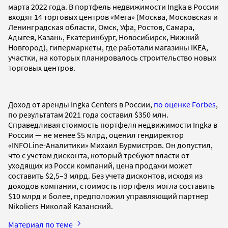
марта 2022 года. В портфель недвижимости Ingka в России
входят 14 торговых центров «Мега» (Москва, Московская и
Ленинградская области, Омск, Уфа, Ростов, Самара,
Адыгея, Казань, Екатеринбург, Новосибирск, Нижний
Новгород), гипермаркеты, где работали магазины IKEA,
участки, на которых планировалось строительство новых
торговых центров.
Доход от аренды Ingka Centers в России,
по оценке Forbes
,
по результатам 2021 года составил $350 млн.
Справедливая стоимость портфеля недвижимости Ingka в
России — не менее $5 млрд, оценил гендиректор
«INFOLine-Аналитики» Михаил Бурмистров. Он допустил,
что с учетом дисконта, который требуют власти от
уходящих из Росси компаний, цена продажи может
составить $2,5–3 млрд. Без учета дисконтов, исходя из
доходов компании, стоимость портфеля могла составить
$10 млрд и более, предположил управляющий партнер
Nikoliers Николай Казанский.
Материал по теме