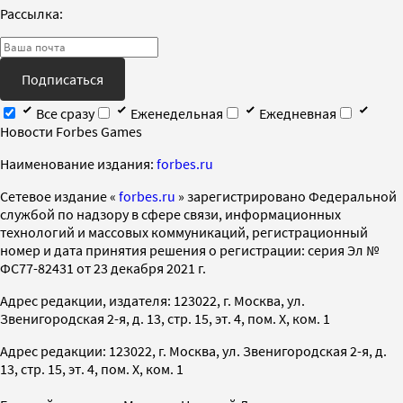
Рассылка:
Подписаться
Все сразу
Еженедельная
Ежедневная
Новости Forbes Games
Наименование издания:
forbes.ru
Cетевое издание «
forbes.ru
» зарегистрировано Федеральной
службой по надзору в сфере связи, информационных
технологий и массовых коммуникаций, регистрационный
номер и дата принятия решения о регистрации: серия Эл №
ФС77-82431 от 23 декабря 2021 г.
Адрес редакции, издателя: 123022, г. Москва, ул.
Звенигородская 2-я, д. 13, стр. 15, эт. 4, пом. X, ком. 1
Адрес редакции: 123022, г. Москва, ул. Звенигородская 2-я, д.
13, стр. 15, эт. 4, пом. X, ком. 1