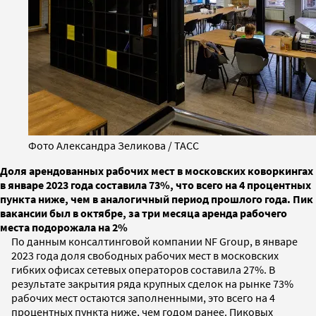
Фото Александра Зеликова / ТАСС
Доля арендованных рабочих мест в московских коворкингах
в январе 2023 года составила 73%, что всего на 4 процентных
пункта ниже, чем в аналогичный период прошлого года. Пик
вакансии был в октябре, за три месяца аренда рабочего
места подорожала на 2%
По данным консалтинговой компании NF Group, в январе
2023 года доля свободных рабочих мест в московских
гибких офисах сетевых операторов составила 27%. В
результате закрытия ряда крупных сделок на рынке 73%
рабочих мест остаются заполненными, это всего на 4
процентных пункта ниже, чем годом ранее. Пиковых