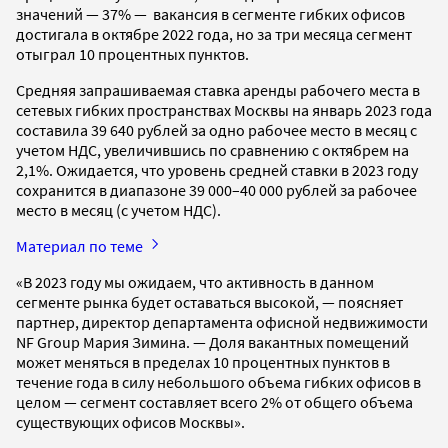
значений — 37% — вакансия в сегменте гибких офисов
достигала в октябре 2022 года, но за три месяца сегмент
отыграл 10 процентных пунктов.
Средняя запрашиваемая ставка аренды рабочего места в
сетевых гибких пространствах Москвы на январь 2023 года
составила 39 640 рублей за одно рабочее место в месяц с
учетом НДС, увеличившись по сравнению с октябрем на
2,1%. Ожидается, что уровень средней ставки в 2023 году
сохранится в диапазоне 39 000–40 000 рублей за рабочее
место в месяц (с учетом НДС).
Материал по теме
«В 2023 году мы ожидаем, что активность в данном
сегменте рынка будет оставаться высокой, — поясняет
партнер, директор департамента офисной недвижимости
NF Group Мария Зимина. — Доля вакантных помещений
может меняться в пределах 10 процентных пунктов в
течение года в силу небольшого объема гибких офисов в
целом — сегмент составляет всего 2% от общего объема
существующих офисов Москвы».