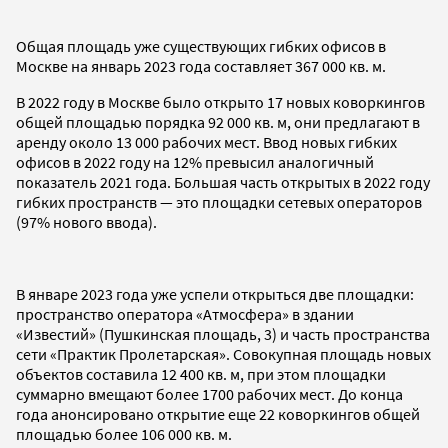
Общая площадь уже существующих гибких офисов в
Москве на январь 2023 года составляет 367 000 кв. м.
В 2022 году в Москве было открыто 17 новых коворкингов
общей площадью порядка 92 000 кв. м, они предлагают в
аренду около 13 000 рабочих мест. Ввод новых гибких
офисов в 2022 году на 12% превысил аналогичный
показатель 2021 года. Большая часть открытых в 2022 году
гибких пространств — это площадки сетевых операторов
(97% нового ввода).
В январе 2023 года уже успели открыться две площадки:
пространство оператора «Атмосфера» в здании
«Известий» (Пушкинская площадь, 3) и часть пространства
сети «Практик Пролетарская». Совокупная площадь новых
объектов составила 12 400 кв. м, при этом площадки
суммарно вмещают более 1700 рабочих мест. До конца
года анонсировано открытие еще 22 коворкингов общей
площадью более 106 000 кв. м.