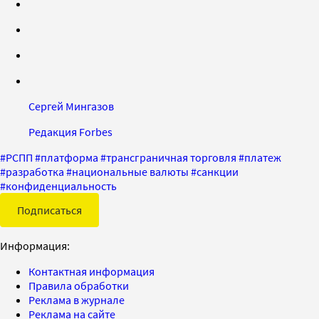
Сергей Мингазов
Редакция Forbes
#
РСПП
#
платформа
#
трансграничная торговля
#
платеж
#
разработка
#
национальные валюты
#
санкции
#
конфиденциальность
Подписаться
Информация:
Контактная информация
Правила обработки
Реклама в журнале
Реклама на сайте