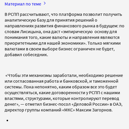
Материал по теме
В РСПП рассчитывают, что платформа позволит получить
аналитическую базу для принятия решений о
направлениях развития финансового рынка в будущем: по
словам Лисицына, она даст «эмпирическую основу для
понимания того, какие валюты и направления являются
приоритетными для нашей экономики». Только мягкими
валютами в своем выборе бизнес ограничен не будет,
добавил собеседник.
«Чтобы эти механизмы заработали, необходимо решение
или согласованная работа и банковской, и таможенной
системы. Пока непонятно, каким образом все это будет
осуществляться, какие договоренности у РСПП с нашими
властями, структурами, которые контролируют перевод
денег», — отметил бизнес-посол «Деловой России» в ОАЭ,
директор группы компаний «МКС» Максим Загорнов.