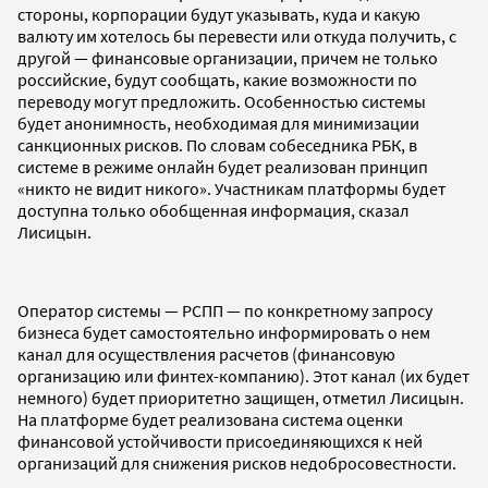
стороны, корпорации будут указывать, куда и какую
валюту им хотелось бы перевести или откуда получить, с
другой — финансовые организации, причем не только
российские, будут сообщать, какие возможности по
переводу могут предложить. Особенностью системы
будет анонимность, необходимая для минимизации
санкционных рисков. По словам собеседника РБК, в
системе в режиме онлайн будет реализован принцип
«никто не видит никого». Участникам платформы будет
доступна только обобщенная информация, сказал
Лисицын.
Оператор системы — РСПП — по конкретному запросу
бизнеса будет самостоятельно информировать о нем
канал для осуществления расчетов (финансовую
организацию или финтех-компанию). Этот канал (их будет
немного) будет приоритетно защищен, отметил Лисицын.
На платформе будет реализована система оценки
финансовой устойчивости присоединяющихся к ней
организаций для снижения рисков недобросовестности.