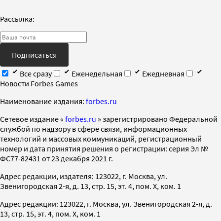
Рассылка:
Подписаться
Все сразу
Еженедельная
Ежедневная
Новости Forbes Games
Наименование издания:
forbes.ru
Cетевое издание «
forbes.ru
» зарегистрировано Федеральной
службой по надзору в сфере связи, информационных
технологий и массовых коммуникаций, регистрационный
номер и дата принятия решения о регистрации: серия Эл №
ФС77-82431 от 23 декабря 2021 г.
Адрес редакции, издателя: 123022, г. Москва, ул.
Звенигородская 2-я, д. 13, стр. 15, эт. 4, пом. X, ком. 1
Адрес редакции: 123022, г. Москва, ул. Звенигородская 2-я, д.
13, стр. 15, эт. 4, пом. X, ком. 1