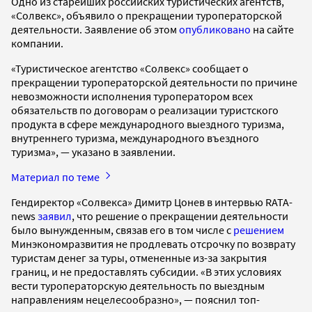
Одно из старейших российских туристических агентств,
«Солвекс», объявило о прекращении туроператорской
деятельности. Заявление об этом
опубликовано
на сайте
компании.
«Туристическое агентство «Солвекс» сообщает о
прекращении туроператорской деятельности по причине
невозможности исполнения туроператором всех
обязательств по договорам о реализации туристского
продукта в сфере международного выездного туризма,
внутреннего туризма, международного въездного
туризма», — указано в заявлении.
Материал по теме
Гендиректор «Солвекса» Димитр Цонев в интервью RATA-
news
заявил
, что решение о прекращении деятельности
было вынужденным, связав его в том числе с
решением
Минэкономразвития не продлевать отсрочку по возврату
туристам денег за туры, отмененные из-за закрытия
границ, и не предоставлять субсидии. «В этих условиях
вести туроператорскую деятельность по выездным
направлениям нецелесообразно», — пояснил топ-