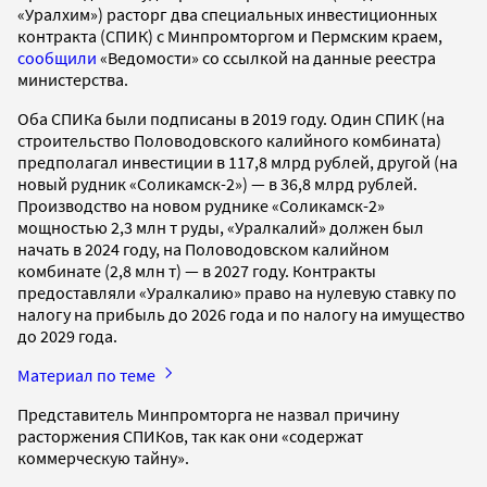
«Уралхим») расторг два специальных инвестиционных
контракта (СПИК) с Минпромторгом и Пермским краем,
сообщили
«Ведомости» со ссылкой на данные реестра
министерства.
Оба СПИКа были подписаны в 2019 году. Один СПИК (на
строительство Половодовского калийного комбината)
предполагал инвестиции в 117,8 млрд рублей, другой (на
новый рудник «Соликамск-2») — в 36,8 млрд рублей.
Производство на новом руднике «Соликамск-2»
мощностью 2,3 млн т руды, «Уралкалий» должен был
начать в 2024 году, на Половодовском калийном
комбинате (2,8 млн т) — в 2027 году. Контракты
предоставляли «Уралкалию» право на нулевую ставку по
налогу на прибыль до 2026 года и по налогу на имущество
до 2029 года.
Материал по теме
Представитель Минпромторга не назвал причину
расторжения СПИКов, так как они «содержат
коммерческую тайну».