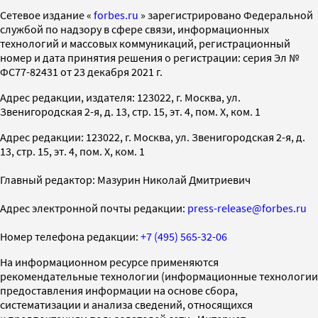
Cетевое издание «
forbes.ru
» зарегистрировано Федеральной
службой по надзору в сфере связи, информационных
технологий и массовых коммуникаций, регистрационный
номер и дата принятия решения о регистрации: серия Эл №
ФС77-82431 от 23 декабря 2021 г.
Адрес редакции, издателя: 123022, г. Москва, ул.
Звенигородская 2-я, д. 13, стр. 15, эт. 4, пом. X, ком. 1
Адрес редакции: 123022, г. Москва, ул. Звенигородская 2-я, д.
13, стр. 15, эт. 4, пом. X, ком. 1
Главный редактор: Мазурин Николай Дмитриевич
Адрес электронной почты редакции:
press-release@forbes.ru
Номер телефона редакции:
+7 (495) 565-32-06
На информационном ресурсе применяются
рекомендательные технологии (информационные технологии
предоставления информации на основе сбора,
систематизации и анализа сведений, относящихся