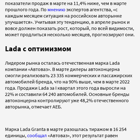
показатели продаж в марте на 11,4% ниже, чем в марте
прошлого года. По
мнению
экспертов агентства, «с
каждым месяцем ситуация на российском авторынке
улучшается». Учитывая эту тенденцию, в апреле рынок и
вовсе должен показать рост, который, по всей видимости,
может продлиться несколько месяцев, прогнозируют они.
Lada с оптимизмом
Лидером рынка осталась отечественная марка Lada
компании «Автоваз». В марте дилеры автоконцерна
смогли реализовать 23 335 коммерческих и пассажирских
автомобилей бренда, что на 90% выше, чем в марте 2022
года. Продажи Lada за I квартал этого года выросли на
22% и составили 64 240 автомобилей. Основные бренды
автоконцерна контролируют уже 48,2% отечественного
авторынка, отмечает АЕБ.
Марка Lada Granta в марте разошлась тиражом в 16 254
единицы,
сообщал
«Автоваз», этот результат равен