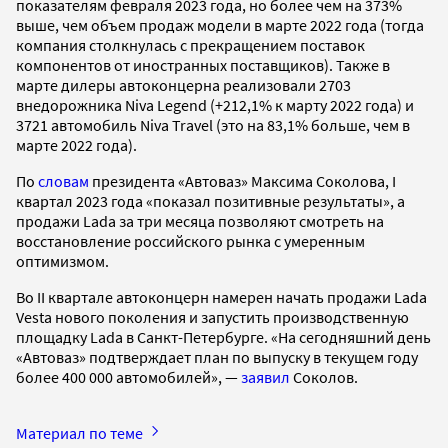
показателям февраля 2023 года, но более чем на 373%
выше, чем объем продаж модели в марте 2022 года (тогда
компания столкнулась с прекращением поставок
компонентов от иностранных поставщиков). Также в
марте дилеры автоконцерна реализовали 2703
внедорожника Niva Legend (+212,1% к марту 2022 года) и
3721 автомобиль Niva Travel (это на 83,1% больше, чем в
марте 2022 года).
По
словам
президента «Автоваз» Максима Соколова, I
квартал 2023 года «показал позитивные результаты», а
продажи Lada за три месяца позволяют смотреть на
восстановление российского рынка с умеренным
оптимизмом.
Во II квартале автоконцерн намерен начать продажи Lada
Vesta нового поколения и запустить производственную
площадку Lada в Санкт-Петербурге. «На сегодняшний день
«Автоваз» подтверждает план по выпуску в текущем году
более 400 000 автомобилей», —
заявил
Соколов.
Материал по теме