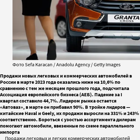
Фото Sefa Karacan / Anadolu Agency / Getty Images
Продажи новых легковых и коммерческих автомобилей в
России в марте 2023 года оказались ниже на 10,6% по
сравнению с тем же месяцем прошлого года, подсчитала
Ассоциация европейского бизнеса (АЕБ). Падение за I
квартал составило 44,7%. Лидером рынка остается
«Автоваз», в марте он прибавил 90%. В тройке лидеров —
китайские Haval и Geely, их продажи выросли на 331% и 243%
соответственно. Бороться с узостью ассортимента дилерам
помогают автомобили, ввезенные по схеме параллельного
импорта
Продажи легковых и легких коммерческих автомобилей