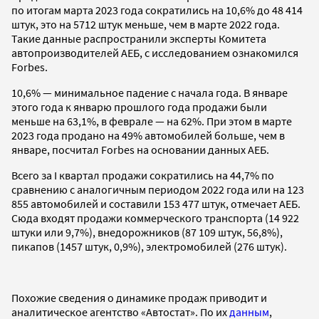
по итогам марта 2023 года сократились на 10,6% до 48 414
штук, это на 5712 штук меньше, чем в марте 2022 года.
Такие данные распространили эксперты Комитета
автопроизводителей АЕБ, с исследованием ознакомился
Forbes.
10,6% — минимальное падение с начала года. В январе
этого года к январю прошлого года продажи были
меньше на 63,1%, в феврале — на 62%. При этом в марте
2023 года продано на 49% автомобилей больше, чем в
январе, посчитал Forbes на основании данных АЕБ.
Всего за I квартал продажи сократились на 44,7% по
сравнению с аналогичным периодом 2022 года или на 123
855 автомобилей и составили 153 477 штук, отмечает АЕБ.
Сюда входят продажи коммерческого транспорта (14 922
штуки или 9,7%), внедорожников (87 109 штук, 56,8%),
пикапов (1457 штук, 0,9%), электромобилей (276 штук).
Похожие сведения о динамике продаж приводит и
аналитическое агентство «Автостат». По их
данным
,