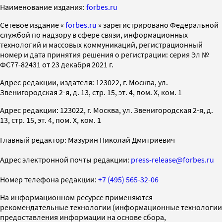
Наименование издания:
forbes.ru
Cетевое издание «
forbes.ru
» зарегистрировано Федеральной
службой по надзору в сфере связи, информационных
технологий и массовых коммуникаций, регистрационный
номер и дата принятия решения о регистрации: серия Эл №
ФС77-82431 от 23 декабря 2021 г.
Адрес редакции, издателя: 123022, г. Москва, ул.
Звенигородская 2-я, д. 13, стр. 15, эт. 4, пом. X, ком. 1
Адрес редакции: 123022, г. Москва, ул. Звенигородская 2-я, д.
13, стр. 15, эт. 4, пом. X, ком. 1
Главный редактор: Мазурин Николай Дмитриевич
Адрес электронной почты редакции:
press-release@forbes.ru
Номер телефона редакции:
+7 (495) 565-32-06
На информационном ресурсе применяются
рекомендательные технологии (информационные технологии
предоставления информации на основе сбора,