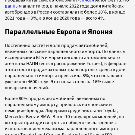
данным
аналитиков, в начале 2022 года доля китайских
автобрендов в России составляла не более 10%, в конце
2021 года — 9%, а в конце 2020 года — всего 4%.
Параллельные Европа и Япония
Постепенно растет и доля продаж автомобилей,
ввезенных по схеме параллельного импорта. По данным
исследования ВТБ и маркетингового автомобильного
агентства НАПИ (есть в распоряжении Forbes), в феврале
этого года в продажах новых транспортных средств доля
параллельного импорта превысила 8%, что составляет
уже около 4600 штук. Этот показатель на 16% выше
январских значений.
Более 80% продаж автомобилей, ввезенных по
параллельному импорту, пришлось на японские и
немецкие бренды. Лидерами среди них стали Toyota,
Mercedes-Benz и BMW. В топ-10 популярных моделей, на
которые приходится треть от общего числа сделок с
использованием механизма параллельного импорта
входят Toyota Land Cruiser Prado и Land Cruiser300,