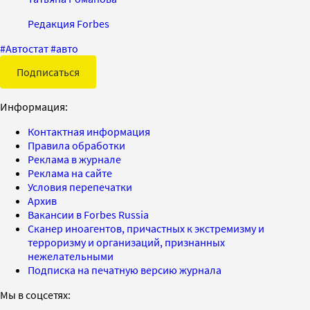
Редакция Forbes
#
Автостат
#
авто
Подписаться
Информация:
Контактная информация
Правила обработки
Реклама в журнале
Реклама на сайте
Условия перепечатки
Архив
Вакансии в Forbes Russia
Сканер иноагентов, причастных к экстремизму и
терроризму и организаций, признанных
нежелательными
Подписка на печатную версию журнала
Мы в соцсетях: