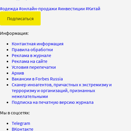
#
одежда
#
онлайн-продажи
#
инвестиции
#
Китай
Подписаться
Информация:
Контактная информация
Правила обработки
Реклама в журнале
Реклама на сайте
Условия перепечатки
Архив
Вакансии в Forbes Russia
Сканер иноагентов, причастных к экстремизму и
терроризму и организаций, признанных
нежелательными
Подписка на печатную версию журнала
Мы в соцсетях:
Telegram
ВКонтакте