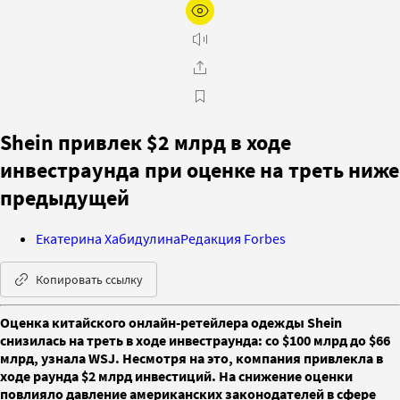
Shein привлек $2 млрд в ходе
инвестраунда при оценке на треть ниже
предыдущей
Екатерина Хабидулина
Редакция Forbes
Копировать ссылку
Оценка китайского онлайн-ретейлера одежды Shein
снизилась на треть в ходе инвестраунда: со $100 млрд до $66
млрд, узнала WSJ. Несмотря на это, компания привлекла в
ходе раунда $2 млрд инвестиций. На снижение оценки
повлияло давление американских законодателей в сфере