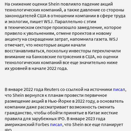
На снижение оценки Shein повлияло падение акций
технологических компаний, а также давление со стороны
законодателей США в отношении компании в сфере труда
и экологии, пишет WSJ. Параллельно с этим
в техническом секторе произошло замедление, которое
привело к увольнениям, отмене проектов и новому
акценту на сокращении затрат, напомнила газета. WSJ
отмечает, что некоторые акции начали
восстанавливаться, поскольку инвесторы переключили
внимание на банковские потрясения в США, но оценки
технологических компаний все еще значительно ниже
их уровней в начале 2022 года.
В январе 2022 года Reuters со ссылкой на источники
писал
,
что Shein вернулся к планам провести первичное
размещение акций в Нью-Йорке в 2022 году, а основатель
компании даже рассматривает возможность сменить
гражданство, чтобы обойти принятые в Китае жесткие
правила для зарубежных IPO. В январе 2023 года
американский Forbes
писал
, что Shein все еще планирует
IPO.