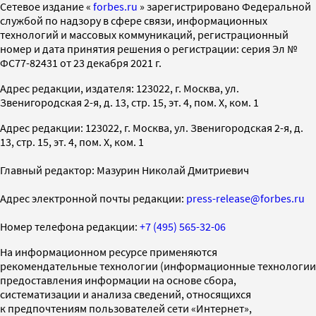
Cетевое издание «
forbes.ru
» зарегистрировано Федеральной
службой по надзору в сфере связи, информационных
технологий и массовых коммуникаций, регистрационный
номер и дата принятия решения о регистрации: серия Эл №
ФС77-82431 от 23 декабря 2021 г.
Адрес редакции, издателя: 123022, г. Москва, ул.
Звенигородская 2-я, д. 13, стр. 15, эт. 4, пом. X, ком. 1
Адрес редакции: 123022, г. Москва, ул. Звенигородская 2-я, д.
13, стр. 15, эт. 4, пом. X, ком. 1
Главный редактор: Мазурин Николай Дмитриевич
Адрес электронной почты редакции:
press-release@forbes.ru
Номер телефона редакции:
+7 (495) 565-32-06
На информационном ресурсе применяются
рекомендательные технологии (информационные технологии
предоставления информации на основе сбора,
систематизации и анализа сведений, относящихся
к предпочтениям пользователей сети «Интернет»,