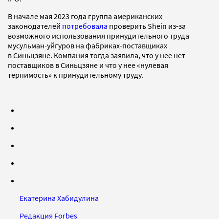
В начале мая 2023 года группа американских
законодателей
потребовала
проверить Shein из-за
возможного использования принудительного труда
мусульман-уйгуров на фабриках-поставщиках
в Синьцзяне. Компания тогда заявила, что у нее нет
поставщиков в Синьцзяне и что у нее «нулевая
терпимость» к принудительному труду.
Екатерина Хабидулина
Редакция Forbes