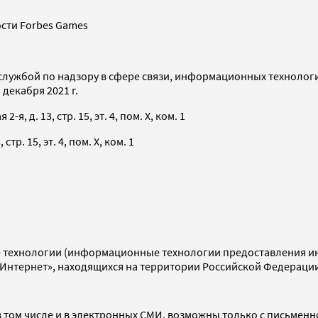
сти Forbes Games
службой по надзору в сфере связи, информационных технолог
декабря 2021 г.
я, д. 13, стр. 15, эт. 4, пом. X, ком. 1
тр. 15, эт. 4, пом. X, ком. 1
технологии (информационные технологии предоставления инф
«Интернет», находящихся на территории Российской Федераци
 том числе и в электронных СМИ, возможны только с письменн