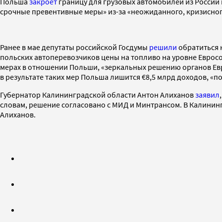
Польша
закроет
границу для грузовых автомобилей из России 
срочные превентивные меры» из-за «неожиданного, кризисног
Ранее в мае депутаты российской Госдумы
решили
обратиться 
польских автоперевозчиков цены на топливо на уровне Евросо
мерах в отношении Польши, «зеркальных решению органов Евро
в результате таких мер Польша лишится €8,5 млрд доходов, «по
Губернатор Калининградской области Антон Алиханов
заявил
словам, решение согласовано с МИД и Минтрансом. В Калинин
Алиханов.