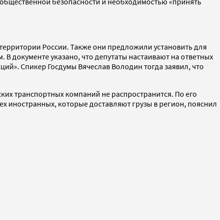
 общественной безопасности и необходимостью «принять
 территории России. Также они предложили установить для
 В документе указано, что депутаты настаивают на ответных
ций». Спикер Госдумы Вячеслав Володин тогда заявил, что
ьских транспортных компаний не распространится. По его
ех иностранных, которые доставляют грузы в регион, пояснил