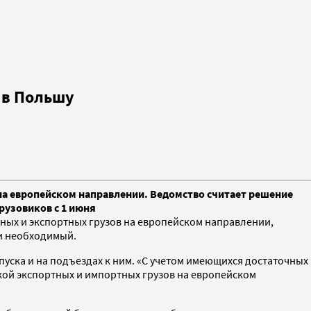
 в Польшу
в на европейском направлении. Ведомство считает решение
рузовиков с 1 июня
тных и экспортных грузов на европейском направлении,
ки необходимый.
пуска и на подъездах к ним. «С учетом имеющихся достаточных
ой экспортных и импортных грузов на европейском