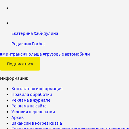
Екатерина Хабидулина
Редакция Forbes
#
Минтранс
#
Польша
#
грузовые автомобили
Подписаться
Информация:
Контактная информация
Правила обработки
Реклама в журнале
Реклама на сайте
Условия перепечатки
Архив
Вакансии в Forbes Russia
Сканер иноагентов, причастных к экстремизму и террор