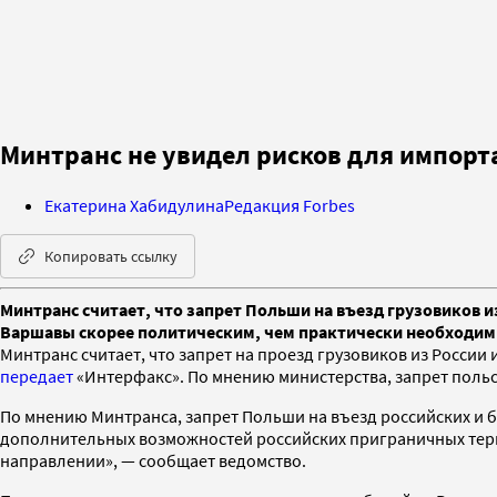
Минтранс не увидел рисков для импорта
Екатерина Хабидулина
Редакция Forbes
Копировать ссылку
Минтранс считает, что запрет Польши на въезд грузовиков и
Варшавы скорее политическим, чем практически необходимы
Минтранс считает, что запрет на проезд грузовиков из России
передает
«Интерфакс». По мнению министерства, запрет польс
По мнению Минтранса, запрет Польши на въезд российских и б
дополнительных возможностей российских приграничных терми
направлении», — сообщает ведомство.