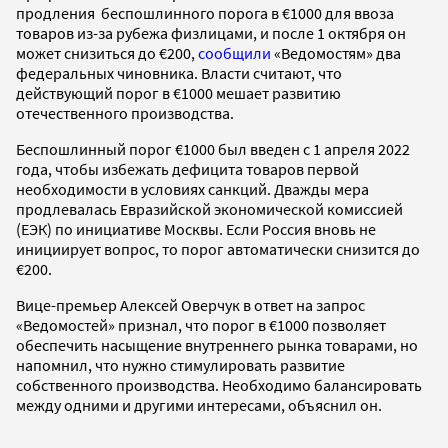
продления беспошлинного порога в €1000 для ввоза
товаров из-за рубежа физлицами, и после 1 октября он
может снизиться до €200,
сообщили
«Ведомостям» два
федеральных чиновника. Власти считают, что
действующий порог в €1000 мешает развитию
отечественного производства.
Беспошлинный порог €1000 был введен с 1 апреля 2022
года, чтобы избежать дефицита товаров первой
необходимости в условиях санкций. Дважды мера
продлевалась Евразийской экономической комиссией
(ЕЭК) по инициативе Москвы. Если Россия вновь не
инициирует вопрос, то порог автоматически снизится до
€200.
Вице-премьер Алексей Оверчук в ответ на запрос
«Ведомостей» признал, что порог в €1000 позволяет
обеспечить насыщение внутреннего рынка товарами, но
напомнил, что нужно стимулировать развитие
собственного производства. Необходимо балансировать
между одними и другими интересами, объяснил он.