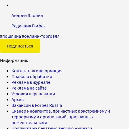
Андрей Злобин
Редакция Forbes
#
пошлина
#
онлайн-торговля
Подписаться
Информация:
Контактная информация
Правила обработки
Реклама в журнале
Реклама на сайте
Условия перепечатки
Архив
Вакансии в Forbes Russia
Сканер иноагентов, причастных к экстремизму и
терроризму и организаций, признанных
нежелательными
Подписка на печатную версию журнала