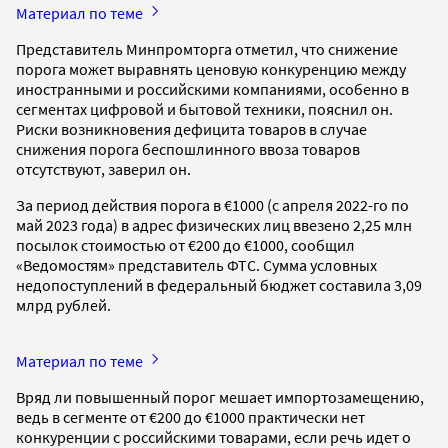
Материал по теме
Представитель Минпромторга отметил, что снижение
порога может выравнять ценовую конкуренцию между
иностранными и российскими компаниями, особенно в
сегментах цифровой и бытовой техники, пояснил он.
Риски возникновения дефицита товаров в случае
снижения порога беспошлинного ввоза товаров
отсутствуют, заверил он.
За период действия порога в €1000 (с апреля 2022-го по
май 2023 года) в адрес физических лиц ввезено 2,25 млн
посылок стоимостью от €200 до €1000, сообщил
«Ведомостям» представитель ФТС. Сумма условных
недопоступлений в федеральный бюджет составила 3,09
млрд рублей.
Материал по теме
Вряд ли повышенный порог мешает импортозамещению,
ведь в сегменте от €200 до €1000 практически нет
конкуренции с российскими товарами, если речь идет о