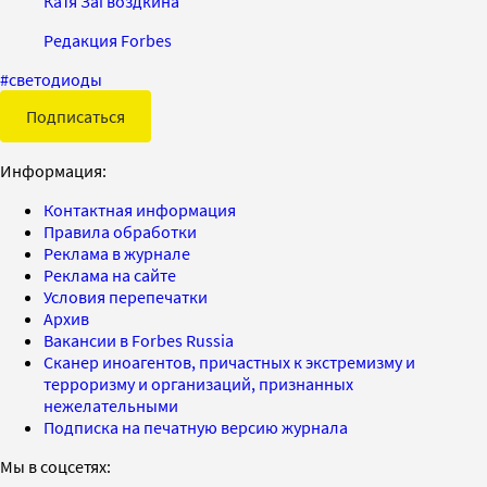
Катя Загвоздкина
Редакция Forbes
#
светодиоды
Подписаться
Информация:
Контактная информация
Правила обработки
Реклама в журнале
Реклама на сайте
Условия перепечатки
Архив
Вакансии в Forbes Russia
Сканер иноагентов, причастных к экстремизму и
терроризму и организаций, признанных
нежелательными
Подписка на печатную версию журнала
Мы в соцсетях: