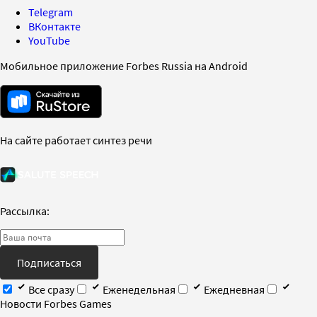
Telegram
ВКонтакте
YouTube
Мобильное приложение Forbes Russia на Android
На сайте работает синтез речи
Рассылка:
Подписаться
Все сразу
Еженедельная
Ежедневная
Новости Forbes Games