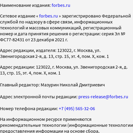
Наименование издания:
forbes.ru
Cетевое издание «
forbes.ru
» зарегистрировано Федеральной
службой по надзору в сфере связи, информационных
технологий и массовых коммуникаций, регистрационный
номер и дата принятия решения о регистрации: серия Эл №
ФС77-82431 от 23 декабря 2021 г.
Адрес редакции, издателя: 123022, г. Москва, ул.
Звенигородская 2-я, д. 13, стр. 15, эт. 4, пом. X, ком. 1
Адрес редакции: 123022, г. Москва, ул. Звенигородская 2-я, д.
13, стр. 15, эт. 4, пом. X, ком. 1
Главный редактор: Мазурин Николай Дмитриевич
Адрес электронной почты редакции:
press-release@forbes.ru
Номер телефона редакции:
+7 (495) 565-32-06
На информационном ресурсе применяются
рекомендательные технологии (информационные технологии
предоставления информации на основе сбора,