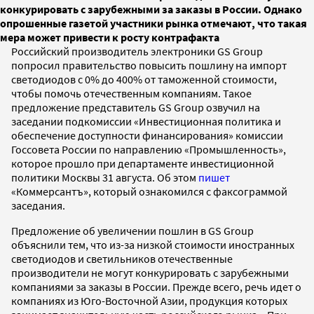
конкурировать с зарубежными за заказы в России. Однако
опрошенные газетой участники рынка отмечают, что такая
мера может привести к росту контрафакта
Российский производитель электроники GS Group
попросил правительство повысить пошлину на импорт
светодиодов с 0% до 400% от таможенной стоимости,
чтобы помочь отечественным компаниям. Такое
предложение представитель GS Group озвучил на
заседании подкомиссии «Инвестиционная политика и
обеспечение доступности финансирования» комиссии
Госсовета России по направлению «Промышленность»,
которое прошло при департаменте инвестиционной
политики Москвы 31 августа. Об этом
пишет
«Коммерсантъ», который ознакомился с факсограммой
заседания.
Предложение об увеличении пошлин в GS Group
объяснили тем, что из-за низкой стоимости иностранных
светодиодов и светильников отечественные
производители не могут конкурировать с зарубежными
компаниями за заказы в России. Прежде всего, речь идет о
компаниях из Юго-Восточной Азии, продукция которых