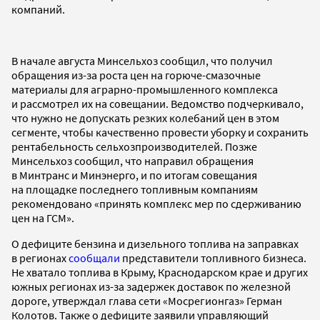
компаний.
В начале августа Минсельхоз сообщил, что получил
обращения из-за роста цен на горюче-смазочные
материалы для аграрно-промышленного комплекса
и рассмотрел их на совещании. Ведомство подчеркивало,
что нужно не допускать резких колебаний цен в этом
сегменте, чтобы качественно провести уборку и сохранить
рентабельность сельхозпроизводителей. Позже
Минсельхоз сообщил, что направил обращения
в Минтранс и Минэнерго, и по итогам совещания
на площадке последнего топливным компаниям
рекомендовано «принять комплекс мер по сдерживанию
цен на ГСМ».
О дефиците бензина и дизельного топлива на заправках
в регионах
сообщали
представители топливного бизнеса.
Не хватало топлива в Крыму, Краснодарском крае и других
южных регионах из-за задержек доставок по железной
дороге, утверждал глава сети «Мосрегионгаз» Герман
Колотов. Также о дефиците заявили управляющий