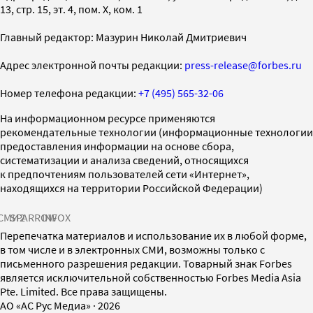
13, стр. 15, эт. 4, пом. X, ком. 1
Главный редактор: Мазурин Николай Дмитриевич
Адрес электронной почты редакции:
press-release@forbes.ru
Номер телефона редакции:
+7 (495) 565-32-06
На информационном ресурсе применяются
рекомендательные технологии (информационные технологии
предоставления информации на основе сбора,
систематизации и анализа сведений, относящихся
к предпочтениям пользователей сети «Интернет»,
находящихся на территории Российской Федерации)
СМИ2
SPARROW
INFOX
Перепечатка материалов и использование их в любой форме,
в том числе и в электронных СМИ, возможны только с
письменного разрешения редакции. Товарный знак Forbes
является исключительной собственностью Forbes Media Asia
Pte. Limited. Все права защищены.
AO «АС Рус Медиа»
·
2026