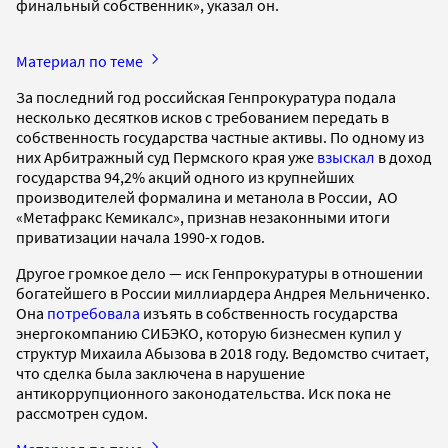
финальный собственник», указал он.
Материал по теме
За последний год российская Генпрокуратура подала
несколько десятков исков с требованием передать в
собственность государства частные активы. По одному из
них Арбитражный суд Пермского края уже
взыскал
в доход
государства 94,2% акций одного из крупнейших
производителей формалина и метанола в России, АО
«Метафракс Кемикалс», признав незаконными итоги
приватизации начала 1990-х годов.
Другое громкое дело — иск Генпрокуратуры в отношении
богатейшего в России миллиардера Андрея Мельниченко.
Она
потребовала
изъять в собственность государства
энергокомпанию СИБЭКО, которую бизнесмен купил у
структур Михаила Абызова в 2018 году. Ведомство считает,
что сделка была заключена в нарушение
антикоррупционного законодательства. Иск пока не
рассмотрен судом.