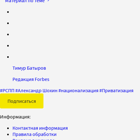
Материал по теме
Тимур Батыров
Редакция Forbes
#
РСПП
#
Александр Шохин
#
национализация
#
Приватизация
Подписаться
Информация:
Контактная информация
Правила обработки