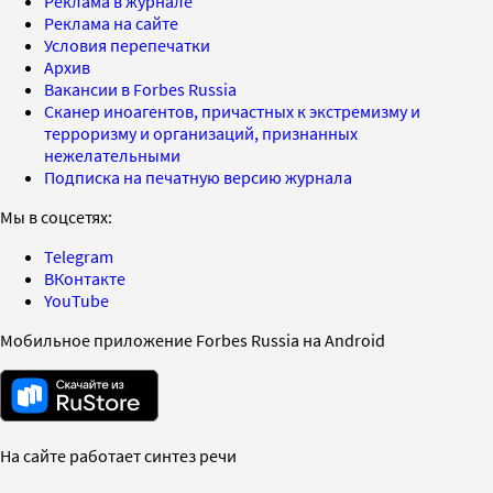
Реклама в журнале
Реклама на сайте
Условия перепечатки
Архив
Вакансии в Forbes Russia
Сканер иноагентов, причастных к экстремизму и
терроризму и организаций, признанных
нежелательными
Подписка на печатную версию журнала
Мы в соцсетях:
Telegram
ВКонтакте
YouTube
Мобильное приложение Forbes Russia на Android
На сайте работает синтез речи