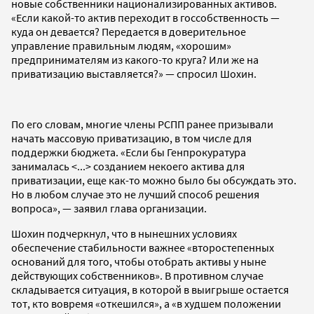
новые собственники национализированных активов.
«Если какой-то актив переходит в госсобственность —
куда он девается? Передается в доверительное
управление правильным людям, «хорошим»
предпринимателям из какого-то круга? Или же на
приватизацию выставляется?» — спросил Шохин.
По его словам, многие члены РСПП ранее призывали
начать массовую приватизацию, в том числе для
поддержки бюджета. «Если бы Генпрокуратура
занималась <...> созданием некоего актива для
приватизации, еще как-то можно было бы обсуждать это.
Но в любом случае это не лучший способ решения
вопроса», — заявил глава организации.
Шохин подчеркнул, что в нынешних условиях
обеспечение стабильности важнее «второстепенных
оснований для того, чтобы отобрать активы у ныне
действующих собственников». В противном случае
складывается ситуация, в которой в выигрыше остается
тот, кто вовремя «откешился», а «в худшем положении