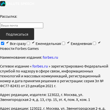
Рассылка:
Подписаться
Все сразу
Еженедельная
Ежедневная
Новости Forbes Games
Наименование издания:
forbes.ru
Cетевое издание «
forbes.ru
» зарегистрировано Федеральной
службой по надзору в сфере связи, информационных
технологий и массовых коммуникаций, регистрационный
номер и дата принятия решения о регистрации: серия Эл №
ФС77-82431 от 23 декабря 2021 г.
Адрес редакции, издателя: 123022, г. Москва, ул.
Звенигородская 2-я, д. 13, стр. 15, эт. 4, пом. X, ком. 1
Адрес редакции: 123022, г. Москва, ул. Звенигородская 2-я, д.