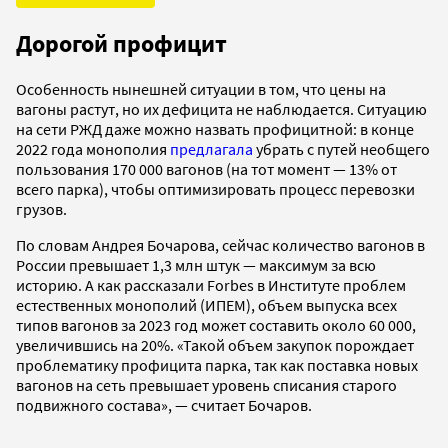
Дорогой профицит
Особенность нынешней ситуации в том, что цены на
вагоны растут, но их дефицита не наблюдается. Ситуацию
на сети РЖД даже можно назвать профицитной: в конце
2022 года монополия
предлагала
убрать с путей необщего
пользования 170 000 вагонов (на тот момент — 13% от
всего парка), чтобы оптимизировать процесс перевозки
грузов.
По словам Андрея Бочарова, сейчас количество вагонов в
России превышает 1,3 млн штук — максимум за всю
историю. А как рассказали Forbes в Институте проблем
естественных монополий (ИПЕМ), объем выпуска всех
типов вагонов за 2023 год может составить около 60 000,
увеличившись на 20%. «Такой объем закупок порождает
проблематику профицита парка, так как поставка новых
вагонов на сеть превышает уровень списания старого
подвижного состава», — считает Бочаров.