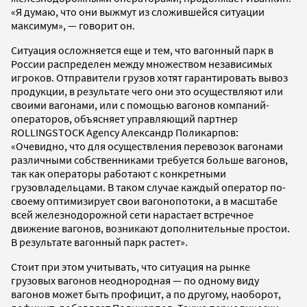
«Я думаю, что они выжмут из сложившейся ситуации
максимум», — говорит он.
Ситуация осложняется еще и тем, что вагонный парк в
России распределен между множеством независимых
игроков. Отправители грузов хотят гарантировать вывоз
продукции, в результате чего они это осуществляют или
своими вагонами, или с помощью вагонов компаний-
операторов, объясняет управляющий партнер
ROLLINGSTOCK Agency Александр Поликарпов:
«Очевидно, что для осуществления перевозок вагонами
различными собственниками требуется больше вагонов,
так как операторы работают с конкретными
грузовладельцами. В таком случае каждый оператор по-
своему оптимизирует свои вагонопотоки, а в масштабе
всей железнодорожной сети нарастает встречное
движение вагонов, возникают дополнительные простои.
В результате вагонный парк растет».
Стоит при этом учитывать, что ситуация на рынке
грузовых вагонов неоднородная — по одному виду
вагонов может быть профицит, а по другому, наоборот,