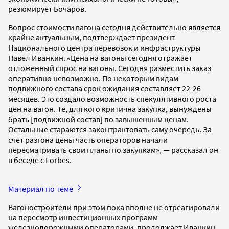
резюмирует Бочаров.
Вопрос стоимости вагона сегодня действительно является
крайне актуальным, подтверждает президент
Национального центра перевозок и инфраструктуры
Павел Иванкин. «Цена на вагоны сегодня отражает
отложенный спрос на вагоны. Сегодня разместить заказ
оперативно невозможно. По некоторым видам
подвижного состава срок ожидания составляет 22-26
месяцев. Это создало возможность спекулятивного роста
цен на вагон. Те, для кого критична закупка, вынуждены
брать [подвижной состав] по завышенным ценам.
Остальные стараются законтрактовать саму очередь. За
счет разгона цены часть операторов начали
пересматривать свои планы по закупкам», — рассказал он
в беседе с Forbes.
Материал по теме
Вагоностроители при этом пока вполне не отреагировали
на пересмотр инвестиционных программ
железнодорожными операторами, продолжает Иванкин.