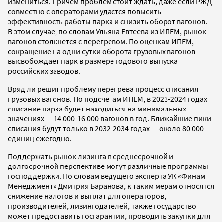
измениться. Причем проблем стоит ждать, даже если РЖД
совместно с операторами удастся повысить
эффективность работы парка и снизить оборот вагонов.
В этом случае, по словам Ульяна Евтеева из ИПЕМ, рынок
вагонов столкнется с перегревом. По оценкам ИПЕМ,
сокращение на одни сутки оборота грузовых вагонов
высвобождает парк в размере годового выпуска
российских заводов.
Вряд ли решит проблему перегрева процесс списания
грузовых вагонов. По подсчетам ИПЕМ, в 2023-2024 годах
списание парка будет находиться на минимальных
значениях — 14 000-16 000 вагонов в год. Ближайшие пики
списания будут только в 2032-2034 годах — около 80 000
единиц ежегодно.
Поддержать рынок лизинга в среднесрочной и
долгосрочной перспективе могут различные программы
господдержки. По словам ведущего эксперта УК «Финам
Менеджмент» Дмитрия Баранова, к таким мерам относятся
снижение налогов и выплат для операторов,
производителей, лизингодателей, также государство
может предоставить госгарантии, проводить закупки для