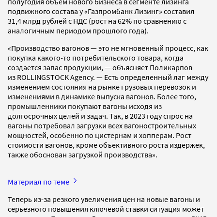
полугодия объем нового бизнеса в сегменте лизинга
подвижного состава у «Газпромбанк Лизинг» составил
31,4 млрд рублей с НДС (рост на 62% по сравнению с
аналогичным периодом прошлого года).
«Производство вагонов — это не мгновенный процесс, как
покупка какого-то потребительского товара, когда
создается запас продукции, — объясняет Поликарпов
из ROLLINGSTOCK Agency. — Есть определенный лаг между
изменением состояния на рынке грузовых перевозок и
изменениями в динамике выпуска вагонов. Более того,
промышленники покупают вагоны исходя из
долгосрочных целей и задач. Так, в 2023 году спрос на
вагоны потребовал загрузки всех вагоностроительных
мощностей, особенно по цистернам и хопперам. Рост
стоимости вагонов, кроме объективного роста издержек,
также обоснован загрузкой производства».
Материал по теме
Теперь из-за резкого увеличения цен на новые вагоны и
серьезного повышения ключевой ставки ситуация может