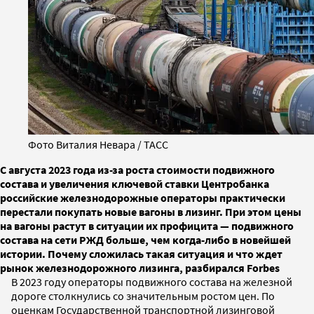
Фото Виталия Невара / ТАСС
С августа 2023 года из-за роста стоимости подвижного
состава и увеличения ключевой ставки Центробанка
российские железнодорожные операторы практически
перестали покупать новые вагоны в лизинг. При этом цены
на вагоны растут в ситуации их профицита — подвижного
состава на сети РЖД больше, чем когда-либо в новейшей
истории. Почему сложилась такая ситуация и что ждет
рынок железнодорожного лизинга, разбирался Forbes
В 2023 году операторы подвижного состава на железной
дороге столкнулись со значительным ростом цен. По
оценкам Государственной транспортной лизинговой