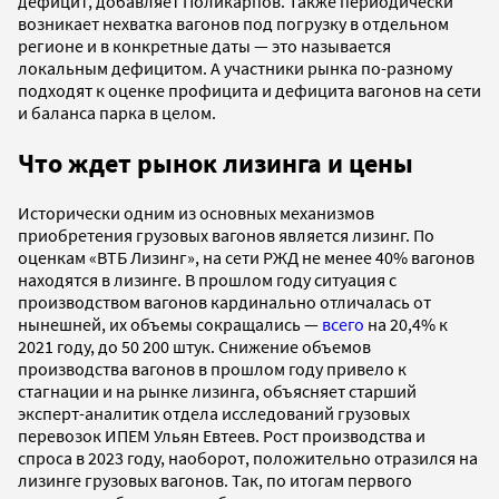
дефицит, добавляет Поликарпов. Также периодически
возникает нехватка вагонов под погрузку в отдельном
регионе и в конкретные даты — это называется
локальным дефицитом. А участники рынка по-разному
подходят к оценке профицита и дефицита вагонов на сети
и баланса парка в целом.
Что ждет рынок лизинга и цены
Исторически одним из основных механизмов
приобретения грузовых вагонов является лизинг. По
оценкам «ВТБ Лизинг», на сети РЖД не менее 40% вагонов
находятся в лизинге. В прошлом году ситуация с
производством вагонов кардинально отличалась от
нынешней, их объемы сокращались —
всего
на 20,4% к
2021 году, до 50 200 штук. Снижение объемов
производства вагонов в прошлом году привело к
стагнации и на рынке лизинга, объясняет старший
эксперт-аналитик отдела исследований грузовых
перевозок ИПЕМ Ульян Евтеев. Рост производства и
спроса в 2023 году, наоборот, положительно отразился на
лизинге грузовых вагонов. Так, по итогам первого