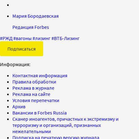
Мария Бородаевская
Редакция Forbes
#
РЖД
#
вагоны
#
лизинг
#
ВТБ-Лизинг
Подписаться
Информация:
Контактная информация
Правила обработки
Реклама в журнале
Реклама на сайте
Условия перепечатки
Архив
Вакансии в Forbes Russia
Сканер иноагентов, причастных к экстремизму и
терроризму и организаций, признанных
нежелательными
Подписка на печатную версию журнала