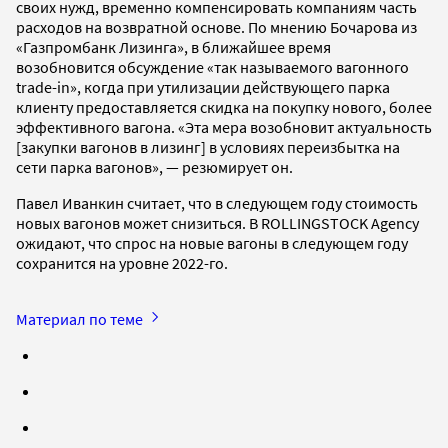
своих нужд, временно компенсировать компаниям часть
расходов на возвратной основе. По мнению Бочарова из
«Газпромбанк Лизинга», в ближайшее время
возобновится обсуждение «так называемого вагонного
trade-in», когда при утилизации действующего парка
клиенту предоставляется скидка на покупку нового, более
эффективного вагона. «Эта мера возобновит актуальность
[закупки вагонов в лизинг] в условиях переизбытка на
сети парка вагонов», — резюмирует он.
Павел Иванкин считает, что в следующем году стоимость
новых вагонов может снизиться. В ROLLINGSTOCK Agency
ожидают, что спрос на новые вагоны в следующем году
сохранится на уровне 2022-го.
Материал по теме