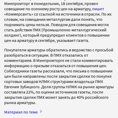
Минпромторг в понедельник, 18 сентября, провел
совещание по осеннему росту цен на арматуру,
пишет
«Коммерсантъ» со ссылкой на источники в отрасли. По их
словам, на совещании металлургам дали понять, что
поднимать цены нельзя. Поводом для совещания могли
стать действия ПМХ (Промышленно-металлургический
холдинг), который предупредил клиентов о повышении
цен на арматуру в сентябре, указывает газета.
Покупатели арматуры обратились в ведомство с просьбой
разобраться в ситуации. В ПМХ отказались от
комментариев. В Минпромторге не стали комментировать
информацию о призыве отказаться от повышения цен.
Собеседники газеты рассказали, что письма о повышении
цен были направлены после закрытия сделки по покупке
сортовых заводов НЛМК структурами владельца ПМХ
Евгения Зубицкого. Доля группы НЛМК на рынке арматуры
составляла 22%, по оценке источников газеты, после
закрытия сделки ПМХ может занять до 40% российского
рынка арматуры.
Материал по теме