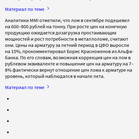
Материал по теме
Аналитики MMI отметили, что лом в сентябре подешевел
на 600–800 рублей на тонну. При росте цен на конечную
продукцию ожидается дозагрузка простаивающих
мощностей и рост потребности в металлоломе, считают
они. Цены на арматуру за летний период в ЦФО выросли
на 10%, прокомментировал Борис Красноженов из Альфа-
банка. По его словам, возможная коррекция цен на лом в
рублевом эквиваленте и повышение цен на арматуру на 7–
8% фактически вернут отношение цен лома к арматуре на
уровень, который наблюдался в начале лета.
Материал по теме