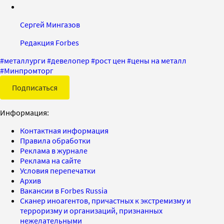
Сергей Мингазов
Редакция Forbes
#
металлурги
#
девелопер
#
рост цен
#
цены на металл
#
Минпромторг
Подписаться
Информация:
Контактная информация
Правила обработки
Реклама в журнале
Реклама на сайте
Условия перепечатки
Архив
Вакансии в Forbes Russia
Сканер иноагентов, причастных к экстремизму и
терроризму и организаций, признанных
нежелательными