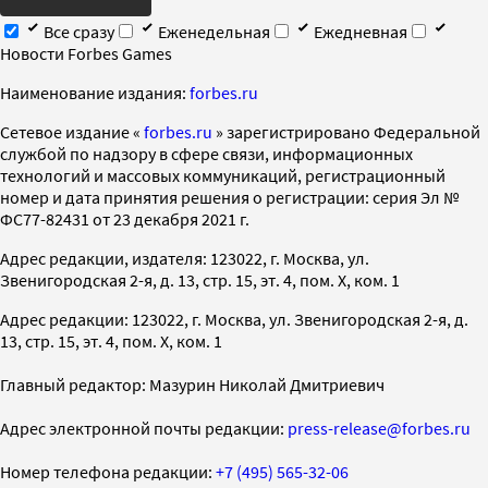
Все сразу
Еженедельная
Ежедневная
Новости Forbes Games
Наименование издания:
forbes.ru
Cетевое издание «
forbes.ru
» зарегистрировано Федеральной
службой по надзору в сфере связи, информационных
технологий и массовых коммуникаций, регистрационный
номер и дата принятия решения о регистрации: серия Эл №
ФС77-82431 от 23 декабря 2021 г.
Адрес редакции, издателя: 123022, г. Москва, ул.
Звенигородская 2-я, д. 13, стр. 15, эт. 4, пом. X, ком. 1
Адрес редакции: 123022, г. Москва, ул. Звенигородская 2-я, д.
13, стр. 15, эт. 4, пом. X, ком. 1
Главный редактор: Мазурин Николай Дмитриевич
Адрес электронной почты редакции:
press-release@forbes.ru
Номер телефона редакции:
+7 (495) 565-32-06