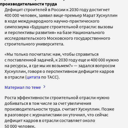
производительности труда
Дефицит строителей в России к 2030 году достигнет
400 000 человек, заявил вице-премьер Марат Хуснуллин
в ходе международного научно-практического
симпозиума «Будущее строительной отрасли: вызовы
и перспективы развития» на базе Национального
исследовательского Московского государственного
строительного университета.
«Мы только посчитали: нам, чтобы справиться
с поставленной задачей, к 2030 году еще и 400 000 нужно
на ресурсы, а где мы их возьмем?» — задался вопросом
Хуснуллин, говоря о перспективном дефиците кадров
в отрасли (
цитата
по ТАСС).
Материал по теме
Роста эффективности строительной отрасли нужно
добиваться в том числе за счет увеличения
производительности труда. считает Хуснуллин. Позже
в разговоре с журналистами он уточнил, что сейчас
дефицит кадров в отрасли составляет около
50 000 человек.