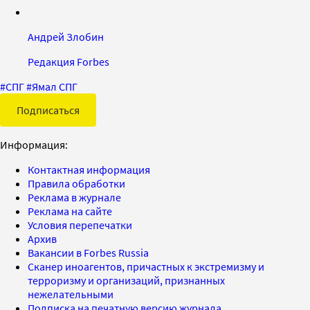
Андрей Злобин
Редакция Forbes
#
СПГ
#
Ямал СПГ
Подписаться
Информация:
Контактная информация
Правила обработки
Реклама в журнале
Реклама на сайте
Условия перепечатки
Архив
Вакансии в Forbes Russia
Сканер иноагентов, причастных к экстремизму и
терроризму и организаций, признанных
нежелательными
Подписка на печатную версию журнала