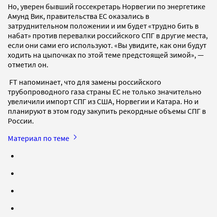
Но, уверен бывший госсекретарь Норвегии по энергетике
Амунд Вик, правительства ЕС оказались в
затруднительном положении и им будет «трудно бить в
набат» против перевалки российского СПГ в другие места,
если они сами его используют. «Вы увидите, как они будут
ходить на цыпочках по этой теме предстоящей зимой», —
отметил он.
FT напоминает, что для замены российского
трубопроводного газа страны ЕС не только значительно
увеличили импорт СПГ из США, Норвегии и Катара. Но и
планируют в этом году закупить рекордные объемы СПГ в
России.
Материал по теме