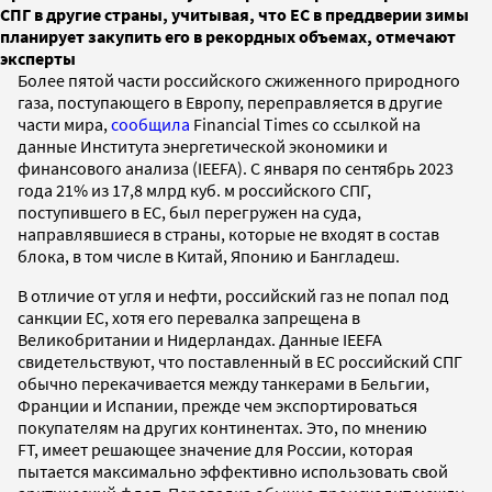
СПГ в другие страны, учитывая, что ЕС в преддверии зимы
планирует закупить его в рекордных объемах, отмечают
эксперты
Более пятой части российского сжиженного природного
газа, поступающего в Европу, переправляется в другие
части мира,
сообщила
Financial Times со ссылкой на
данные Института энергетической экономики и
финансового анализа (IEEFA). С января по сентябрь 2023
года 21% из 17,8 млрд куб. м российского СПГ,
поступившего в ЕС, был перегружен на суда,
направлявшиеся в страны, которые не входят в состав
блока, в том числе в Китай, Японию и Бангладеш.
В отличие от угля и нефти, российский газ не попал под
санкции ЕС, хотя его перевалка запрещена в
Великобритании и Нидерландах. Данные IEEFA
свидетельствуют, что поставленный в ЕС российский СПГ
обычно перекачивается между танкерами в Бельгии,
Франции и Испании, прежде чем экспортироваться
покупателям на других континентах. Это, по мнению
FT, имеет решающее значение для России, которая
пытается максимально эффективно использовать свой