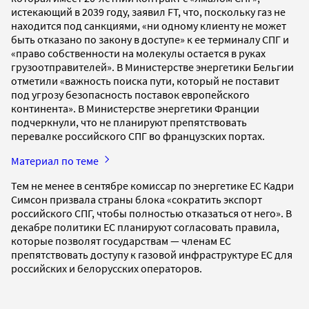
истекающий в 2039 году, заявил FT, что, поскольку газ не
находится под санкциями, «ни одному клиенту не может
быть отказано по закону в доступе» к ее терминалу СПГ и
«право собственности на молекулы остается в руках
грузоотправителей». В Министерстве энергетики Бельгии
отметили «важность поиска пути, который не поставит
под угрозу безопасность поставок европейского
континента». В Министерстве энергетики Франции
подчеркнули, что не планируют препятствовать
перевалке российского СПГ во французских портах.
Материал по теме
Тем не менее в сентябре комиссар по энергетике ЕС Кадри
Симсон призвала страны блока «сократить экспорт
российского СПГ, чтобы полностью отказаться от него». В
декабре политики ЕС планируют согласовать правила,
которые позволят государствам — членам ЕС
препятствовать доступу к газовой инфраструктуре ЕС для
российских и белорусских операторов.