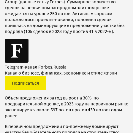
Group (данные есть у Forbеs). Суммарное количество
сделок на первичном загородном элитном рынке
ожидается на уровне 250 лотов. Активным спросом
пользовались проекты-новинки, половина сделок
пришлась на доминирующие в предложении участки без
подряда (105 сделок в 2023 году против 41 в 2022-м).
Telegram-канал Forbes.Russia
Канал о бизнесе, финансах, экономике и стиле жизни
Подписаться
Объем предложения за год вырос на 36%: по
предварительной оценке, в 2023 году на первичном рынке
экспонируется около 597 лотов против 439 лотов годом
ранее.
В первичном предложении по-прежнему доминируют
участки без обязательного подряда на строительство: