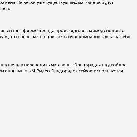
 замена. Вывески уже существующих магазинов будут
енен.
 нашей платформе бренда происходило взаимодействие с
ам, это очень важно, так как сейчас компания взяла на себя
уппа начала переводить магазины «Эльдорадо» на двойное
ем стал выше. «М.Видео-Эльдорадо» сейчас используется