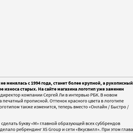
е менялась с 1994 года, станет более крупной, а рукописный
е износа старых. На сайте магазина логотип уже заменен
иректор компании Сергей Ли в интервью РБК. В новом
на печатный прописной. Оттенок красного цвета в логотипе
готипом также изменится, теперь вместо «Онлайн / Быстро /
— сделать букву «М» главной образующей всех суббрендов
делало ребрендинг X5 Group и сети «Вкусвилл». При этом глава