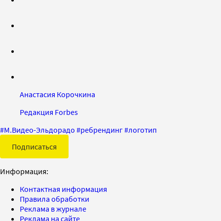
Анастасия Корочкина
Редакция Forbes
#
М.Видео-Эльдорадо
#
ребрендинг
#
логотип
Подписаться
Информация:
Контактная информация
Правила обработки
Реклама в журнале
Реклама на сайте