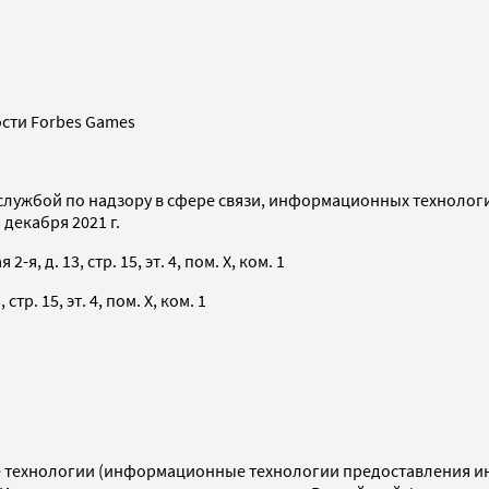
сти Forbes Games
службой по надзору в сфере связи, информационных технолог
декабря 2021 г.
я, д. 13, стр. 15, эт. 4, пом. X, ком. 1
тр. 15, эт. 4, пом. X, ком. 1
технологии (информационные технологии предоставления инф