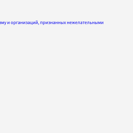
изму и организаций, признанных нежелательными