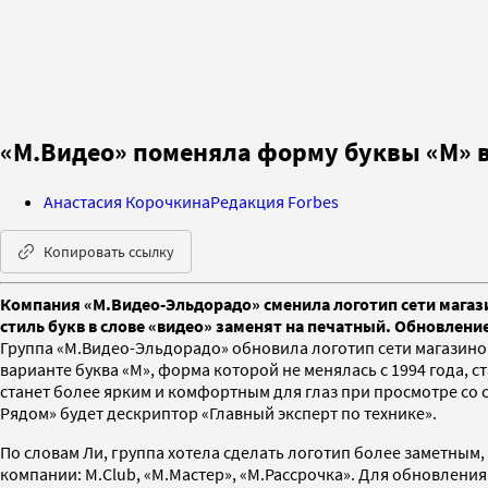
«М.Видео» поменяла форму буквы «М» в 
Анастасия Корочкина
Редакция Forbes
Копировать ссылку
Компания «М.Видео-Эльдорадо» сменила логотип сети магазин
стиль букв в слове «видео» заменят на печатный. Обновление
Группа «М.Видео-Эльдорадо» обновила логотип сети магазино
варианте буква «М», форма которой не менялась с 1994 года, с
станет более ярким и комфортным для глаз при просмотре со 
Рядом» будет дескриптор «Главный эксперт по технике».
По словам Ли, группа хотела сделать логотип более заметным,
компании: M.Сlub, «М.Мастер», «М.Рассрочка». Для обновления 