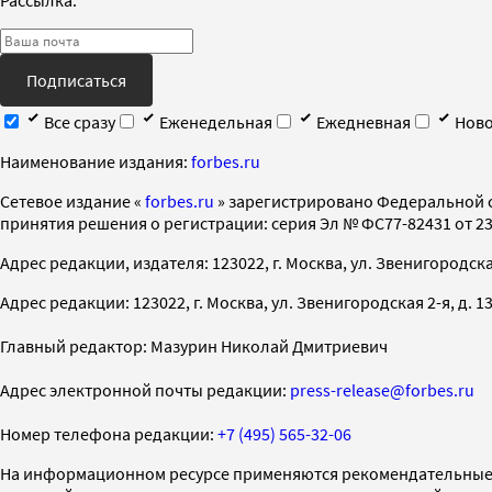
Подписаться
Все сразу
Еженедельная
Ежедневная
Ново
Наименование издания:
forbes.ru
Cетевое издание «
forbes.ru
» зарегистрировано Федеральной 
принятия решения о регистрации: серия Эл № ФС77-82431 от 23 
Адрес редакции, издателя: 123022, г. Москва, ул. Звенигородская 2-
Адрес редакции: 123022, г. Москва, ул. Звенигородская 2-я, д. 13, с
Главный редактор: Мазурин Николай Дмитриевич
Адрес электронной почты редакции:
press-release@forbes.ru
Номер телефона редакции:
+7 (495) 565-32-06
На информационном ресурсе применяются рекомендательные 