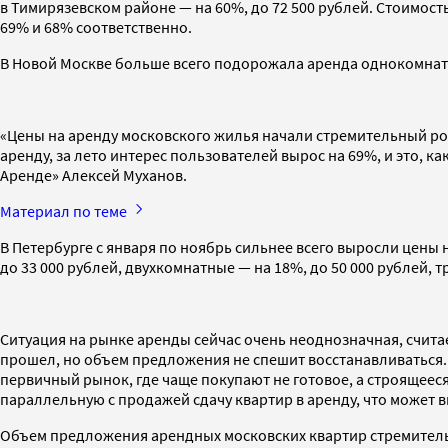
в Тимирязевском районе — на 60%, до 72 500 рублей. Стоимос
69% и 68% соответственно.
В Новой Москве больше всего подорожала аренда однокомнатны
«Цены на аренду московского жилья начали стремительный рост
аренду, за лето интерес пользователей вырос на 69%, и это,
Аренде» Алексей Муханов.
Материал по теме
В Петербурге с января по ноябрь сильнее всего выросли цены 
до 33 000 рублей, двухкомнатные — на 18%, до 50 000 рублей, т
Ситуация на рынке аренды сейчас очень неоднозначная, счит
прошел, но объем предложения не спешит восстанавливаться. 
первичный рынок, где чаще покупают не готовое, а строящееся
параллельную с продажей сдачу квартир в аренду, что может 
Объем предложения арендных московских квартир стремительн