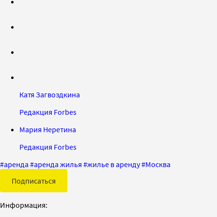
Катя Загвоздкина
Редакция Forbes
Мария Неретина
Редакция Forbes
#
аренда
#
аренда жилья
#
жилье в аренду
#
Москва
Подписаться
Информация: