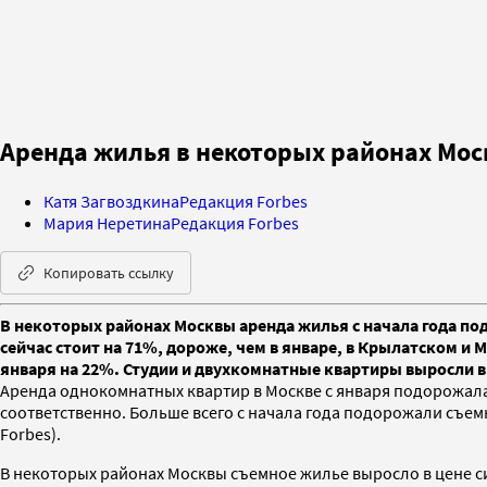
Аренда жилья в некоторых районах Мос
Катя Загвоздкина
Редакция Forbes
Мария Неретина
Редакция Forbes
Копировать ссылку
В некоторых районах Москвы аренда жилья с начала года по
сейчас стоит на 71%, дороже, чем в январе, в Крылатском и
января на 22%. Студии и двухкомнатные квартиры выросли в
Аренда однокомнатных квартир в Москве с января подорожала н
соответственно. Больше всего с начала года подорожали съемн
Forbes).
В некоторых районах Москвы съемное жилье выросло в цене си