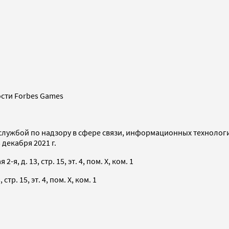
сти Forbes Games
службой по надзору в сфере связи, информационных технолог
декабря 2021 г.
я, д. 13, стр. 15, эт. 4, пом. X, ком. 1
тр. 15, эт. 4, пом. X, ком. 1