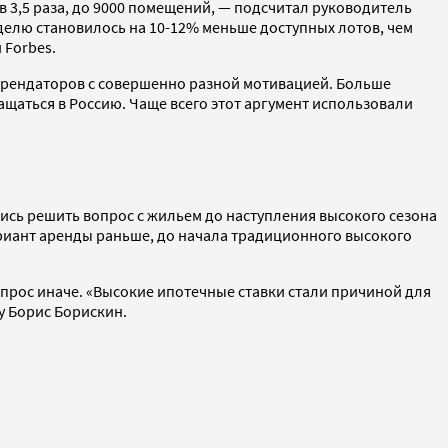
 3,5 раза, до 9000 помещений, — подсчитал руководитель
делю становилось на 10-12% меньше доступных лотов, чем
 Forbes.
 арендаторов с совершенно разной мотивацией. Больше
щаться в Россию. Чаще всего этот аргумент использовали
ись решить вопрос с жильем до наступления высокого сезона
ариант аренды раньше, до начала традиционного высокого
опрос иначе. «Высокие ипотечные ставки стали причиной для
y Борис Борискин.