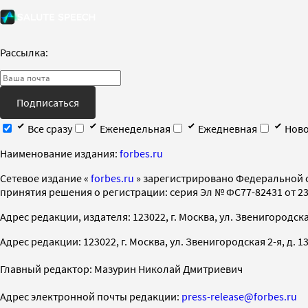
Рассылка:
Подписаться
Все сразу
Еженедельная
Ежедневная
Ново
Наименование издания:
forbes.ru
Cетевое издание «
forbes.ru
» зарегистрировано Федеральной 
принятия решения о регистрации: серия Эл № ФС77-82431 от 23 
Адрес редакции, издателя: 123022, г. Москва, ул. Звенигородская 2-
Адрес редакции: 123022, г. Москва, ул. Звенигородская 2-я, д. 13, с
Главный редактор: Мазурин Николай Дмитриевич
Адрес электронной почты редакции:
press-release@forbes.ru