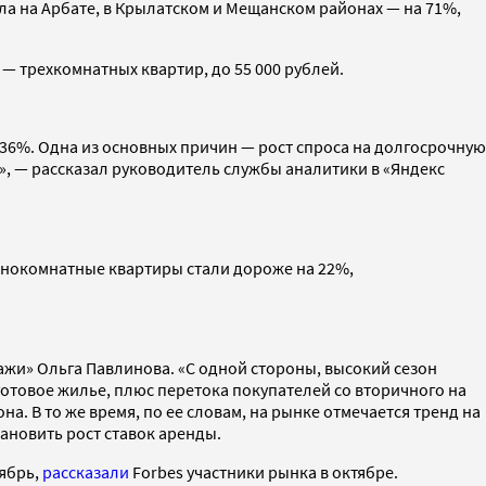
ла на Арбате, в Крылатском и Мещанском районах — на 71%,
— трехкомнатных квартир, до 55 000 рублей.
 36%. Одна из основных причин — рост спроса на долгосрочную
», — рассказал руководитель службы аналитики в «Яндекс
Однокомнатные квартиры стали дороже на 22%,
жи» Ольга Павлинова. «С одной стороны, высокий сезон
готовое жилье, плюс перетока покупателей со вторичного на
а. В то же время, по ее словам, на рынке отмечается тренд на
ановить рост ставок аренды.
тябрь,
рассказали
Forbes участники рынка в октябре.