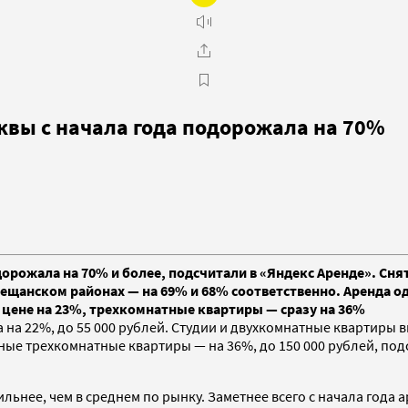
квы с начала года подорожала на 70%
дорожала на 70% и более, подсчитали в «Яндекс Аренде». Сн
 Мещанском районах — на 69% и 68% соответственно. Аренда 
 цене на 23%, трехкомнатные квартиры — сразу на 36%
а 22%, до 55 000 рублей. Студии и двухкомнатные квартиры выр
ые трехкомнатные квартиры — на 36%, до 150 000 рублей, подс
льнее, чем в среднем по рынку. Заметнее всего с начала года