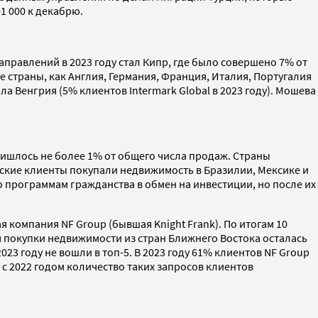
01 000 к декабрю.
равлений в 2023 году стал Кипр, где было совершено 7% от
е страны, как Англия, Германия, Франция, Италия, Португалия
а Венгрия (5% клиентов Intermark Global в 2023 году). Мошева
ишлось не более 1% от общего числа продаж. Страны
ские клиенты покупали недвижимость в Бразилии, Мексике и
о программам гражданства в обмен на инвестиции, но после их
 компания NF Group (бывшая Knight Frank). По итогам 10
я покупки недвижимости из стран Ближнего Востока осталась
2023 году не вошли в топ-5. В 2023 году 61% клиентов NF Group
с 2022 годом количество таких запросов клиентов