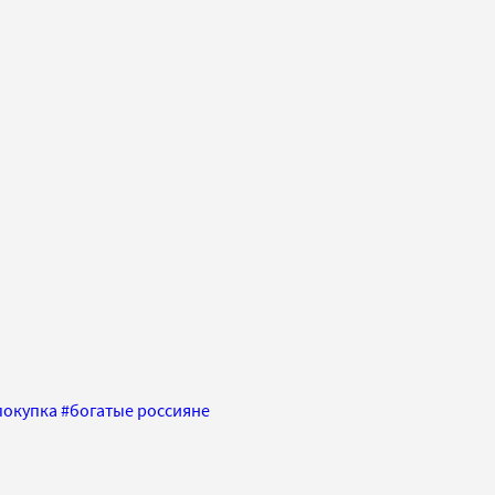
покупка
#
богатые россияне