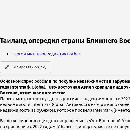
Таиланд опередил страны Ближнего Во
Сергей Мингазов
Редакция Forbes
Копировать ссылку
Основной спрос россиян по покупке недвижимости в зарубеж
года Intermark Global. Юго-Восточная Азия укрепила лидиру
Востока, отмечают в агентстве
Первое место по числу сделок россиян с недвижимостью в 202
недвижимости Intermark Global. Активность на этом направлен
недвижимости за рубежом, которое провела Intermark (имеетс
В списке лидеров еще одно направление в Юго-Восточной Азии
по сравнению с 2022 годом. У Бали — четвертое место по поп