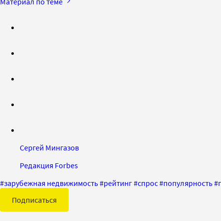
Материал по теме
Сергей Мингазов
Редакция Forbes
#
зарубежная недвижимость
#
рейтинг
#
спрос
#
популярность
#
Подписаться