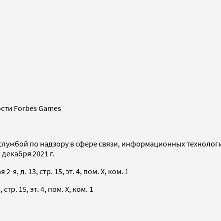
сти Forbes Games
службой по надзору в сфере связи, информационных технолог
декабря 2021 г.
я, д. 13, стр. 15, эт. 4, пом. X, ком. 1
тр. 15, эт. 4, пом. X, ком. 1