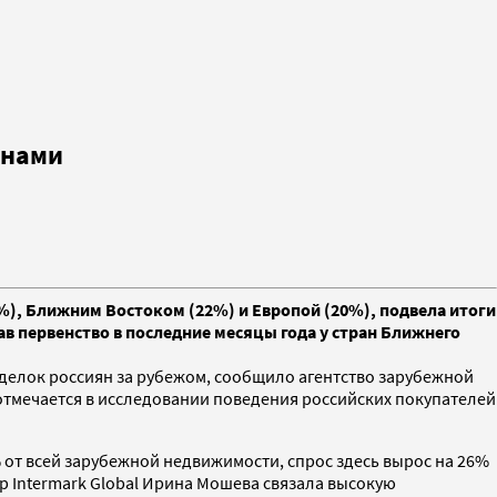
янами
), Ближним Востоком (22%) и Европой (20%), подвела итоги
в первенство в последние месяцы года у стран Ближнего
 сделок россиян за рубежом, сообщило агентство зарубежной
, отмечается в исследовании поведения российских покупателей
 от всей зарубежной недвижимости, спрос здесь вырос на 26%
ер Intermark Global Ирина Мошева связала высокую