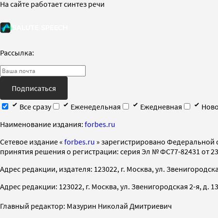
На сайте работает синтез речи
Рассылка:
Подписаться
Все сразу
Еженедельная
Ежедневная
Ново
Наименование издания:
forbes.ru
Cетевое издание «
forbes.ru
» зарегистрировано Федеральной 
принятия решения о регистрации: серия Эл № ФС77-82431 от 23 
Адрес редакции, издателя: 123022, г. Москва, ул. Звенигородская 2-
Адрес редакции: 123022, г. Москва, ул. Звенигородская 2-я, д. 13, с
Главный редактор: Мазурин Николай Дмитриевич