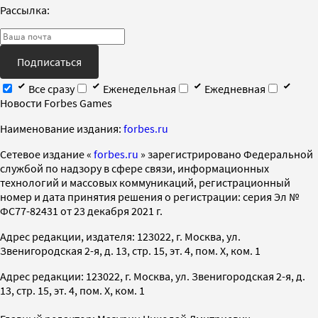
Рассылка:
Подписаться
Все сразу
Еженедельная
Ежедневная
Новости Forbes Games
Наименование издания:
forbes.ru
Cетевое издание «
forbes.ru
» зарегистрировано Федеральной
службой по надзору в сфере связи, информационных
технологий и массовых коммуникаций, регистрационный
номер и дата принятия решения о регистрации: серия Эл №
ФС77-82431 от 23 декабря 2021 г.
Адрес редакции, издателя: 123022, г. Москва, ул.
Звенигородская 2-я, д. 13, стр. 15, эт. 4, пом. X, ком. 1
Адрес редакции: 123022, г. Москва, ул. Звенигородская 2-я, д.
13, стр. 15, эт. 4, пом. X, ком. 1