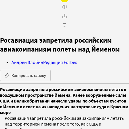
Росавиация запретила российским
авиакомпаниям полеты над Йеменом
Андрей Злобин
Редакция Forbes
Копировать ссылку
Росавиация запретила российским авиакомпаниям летать в
воздушном пространстве Йемена. Ранее вооруженные силы
США и Великобритании нанесли удары по объектам хуситов
в Йемене в ответ на их нападения на торговые суда в Красном
море
Росавиация запретила российским авиакомпаниям летать
над территорией Йемена после того, как США и