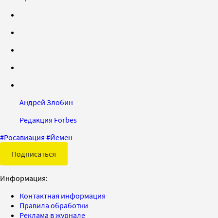
Андрей Злобин
Редакция Forbes
#
Росавиация
#
Йемен
Подписаться
Информация:
Контактная информация
Правила обработки
Реклама в журнале