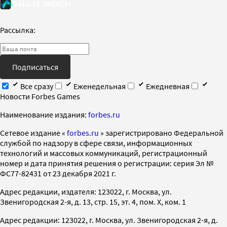
Рассылка:
Подписаться
Все сразу
Еженедельная
Ежедневная
Новости Forbes Games
Наименование издания:
forbes.ru
Cетевое издание «
forbes.ru
» зарегистрировано Федеральной
службой по надзору в сфере связи, информационных
технологий и массовых коммуникаций, регистрационный
номер и дата принятия решения о регистрации: серия Эл №
ФС77-82431 от 23 декабря 2021 г.
Адрес редакции, издателя: 123022, г. Москва, ул.
Звенигородская 2-я, д. 13, стр. 15, эт. 4, пом. X, ком. 1
Адрес редакции: 123022, г. Москва, ул. Звенигородская 2-я, д.