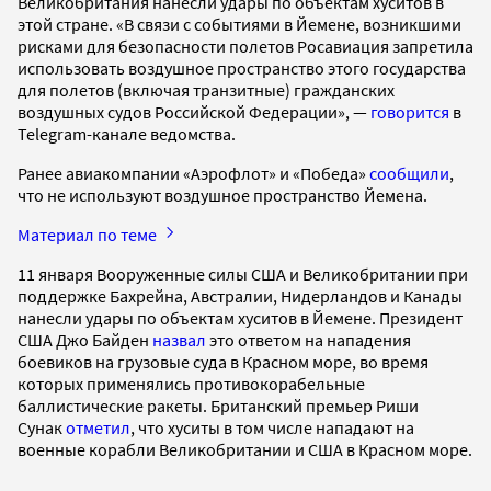
Великобритания нанесли удары по объектам хуситов в
этой стране. «В связи с событиями в Йемене, возникшими
рисками для безопасности полетов Росавиация запретила
использовать воздушное пространство этого государства
для полетов (включая транзитные) гражданских
воздушных судов Российской Федерации», —
говорится
в
Telegram-канале ведомства.
Ранее авиакомпании «Аэрофлот» и «Победа»
сообщили
,
что не используют воздушное пространство Йемена.
Материал по теме
11 января Вооруженные силы США и Великобритании при
поддержке Бахрейна, Австралии, Нидерландов и Канады
нанесли удары по объектам хуситов в Йемене. Президент
США Джо Байден
назвал
это ответом на нападения
боевиков на грузовые суда в Красном море, во время
которых применялись противокорабельные
баллистические ракеты. Британский премьер Риши
Сунак
отметил
, что хуситы в том числе нападают на
военные корабли Великобритании и США в Красном море.