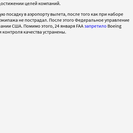
 достижении целей компаний.
ю посадку в аэропорту вылета, после того как при наборе
 экипажа не пострадал. После этого Федеральное управление
ании США. Помимо этого, 24 января FAA
запретило
Boeing
и контроля качества устранены.