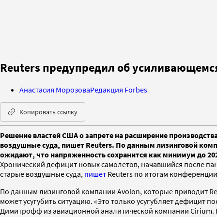
Reuters предупредил об усиливающемся
Анастасия Морозова
Редакция Forbes
Копировать ссылку
Решение властей США о запрете на расширение производств
воздушные суда, пишет Reuters. По данным лизинговой комп
ожидают, что напряженность сохранится как минимум до 202
Хронический дефицит новых самолетов, начавшийся после пан
старые воздушные суда,
пишет
Reuters по итогам конференции
По данным лизинговой компании Avolon, которые приводит Reu
может усугубить ситуацию. «Это только усугубляет дефицит п
Димитрофф из авиационной аналитической компании Cirium. П