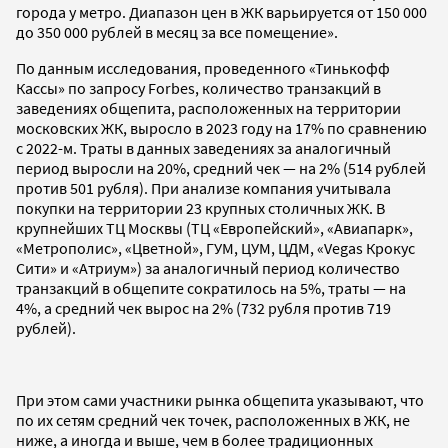
города у метро. Диапазон цен в ЖК варьируется от 150 000
до 350 000 рублей в месяц за все помещение».
По данным исследования, проведенного «Тинькофф
Кассы» по запросу Forbes, количество транзакций в
заведениях общепита, расположенных на территории
московских ЖК, выросло в 2023 году на 17% по сравнению
с 2022-м. Траты в данных заведениях за аналогичный
период выросли на 20%, средний чек — на 2% (514 рублей
против 501 рубля). При анализе компания учитывала
покупки на территории 23 крупных столичных ЖК. В
крупнейших ТЦ Москвы (ТЦ «Европейский», «Авиапарк»,
«Метрополис», «Цветной», ГУМ, ЦУМ, ЦДМ, «Vegas Крокус
Сити» и «Атриум») за аналогичный период количество
транзакций в общепите сократилось на 5%, траты — на
4%, а средний чек вырос на 2% (732 рубля против 719
рублей).
При этом сами участники рынка общепита указывают, что
по их сетям средний чек точек, расположенных в ЖК, не
ниже, а иногда и выше, чем в более традиционных