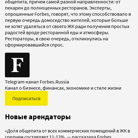
общепита, причем самой разной направленности: от
пекарен до полноценных ресторанов. Эксперты,
опрошенные Forbes, говорят, что этому способствовало в
первую очередь домоседство жителей, которые больше
не хотят удаляться от своего ЖК ради получения простых
радостей вроде ресторанной еды и атмосферы.
Рестораторы, в свою очередь, откликнулись на
сформировавшийся спрос.
Telegram-канал Forbes.Russia
Канал о бизнесе, финансах, экономике и стиле жизни
Подписаться
Новые арендаторы
«Доля общепита от всех коммерческих помещений в ЖК в
среднем составляет 11-12%, — рассказала Forbes