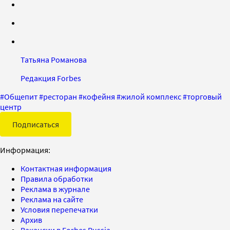
Татьяна Романова
Редакция Forbes
#
Общепит
#
ресторан
#
кофейня
#
жилой комплекс
#
торговый
центр
Подписаться
Информация:
Контактная информация
Правила обработки
Реклама в журнале
Реклама на сайте
Условия перепечатки
Архив