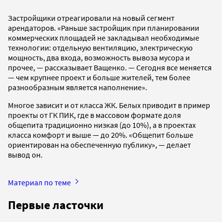
Застройщики отреагировали на новый сегмент
арендаторов. «Раньше застройщик при планировании
коммерческих площадей не закладывал необходимые
технологии: отдельную вентиляцию, электрическую
мощность, два входа, возможность вывоза мусора и
прочее, — рассказывает Ващенко. — Сегодня все меняется
— чем крупнее проект и больше жителей, тем более
разнообразным является наполнение».
Многое зависит и от класса ЖК. Белых приводит в пример
проекты от ГК ПИК, где в массовом формате доля
общепита традиционно низкая (до 10%), а в проектах
класса комфорт и выше — до 20%. «Общепит больше
ориентирован на обеспеченную публику», — делает
вывод он.
Материал по теме
Первые ласточки