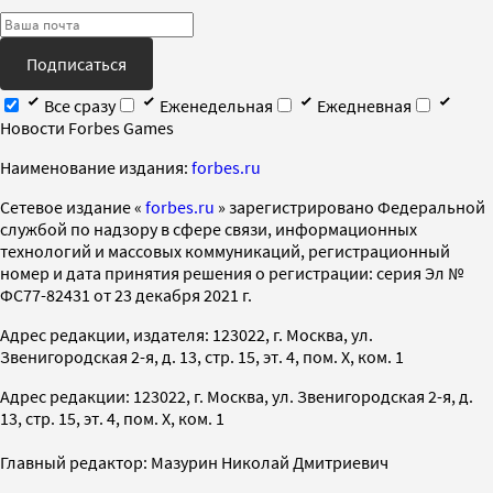
Подписаться
Все сразу
Еженедельная
Ежедневная
Новости Forbes Games
Наименование издания:
forbes.ru
Cетевое издание «
forbes.ru
» зарегистрировано Федеральной
службой по надзору в сфере связи, информационных
технологий и массовых коммуникаций, регистрационный
номер и дата принятия решения о регистрации: серия Эл №
ФС77-82431 от 23 декабря 2021 г.
Адрес редакции, издателя: 123022, г. Москва, ул.
Звенигородская 2-я, д. 13, стр. 15, эт. 4, пом. X, ком. 1
Адрес редакции: 123022, г. Москва, ул. Звенигородская 2-я, д.
13, стр. 15, эт. 4, пом. X, ком. 1
Главный редактор: Мазурин Николай Дмитриевич