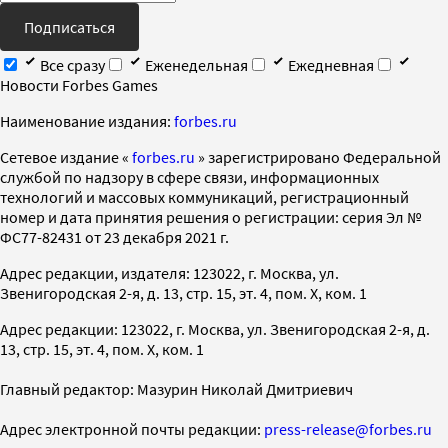
Подписаться
Все сразу
Еженедельная
Ежедневная
Новости Forbes Games
Наименование издания:
forbes.ru
Cетевое издание «
forbes.ru
» зарегистрировано Федеральной
службой по надзору в сфере связи, информационных
технологий и массовых коммуникаций, регистрационный
номер и дата принятия решения о регистрации: серия Эл №
ФС77-82431 от 23 декабря 2021 г.
Адрес редакции, издателя: 123022, г. Москва, ул.
Звенигородская 2-я, д. 13, стр. 15, эт. 4, пом. X, ком. 1
Адрес редакции: 123022, г. Москва, ул. Звенигородская 2-я, д.
13, стр. 15, эт. 4, пом. X, ком. 1
Главный редактор: Мазурин Николай Дмитриевич
Адрес электронной почты редакции:
press-release@forbes.ru