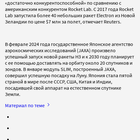
«достаточно конкурентоспособной» по сравнению с
американским конкурентом Rocket Lab. С 2017 года Rocket
Lab запустила более 40 небольших ракет Electron из Новой
Зеландии по цене $7 млн за полет, отмечает Reuters.
В феврале 2024 года государственное Японское агентство
аэрокосмических исследований (JAXA) произвело
успешный запуск новой ракеты Н3 и к 2030 году планирует
с ее помощью доставлять на орбиту около 20 спутников и
зондов. В январе модуль SLIM, построенный JAXA,
совершил успешную посадку на Луну. Япония стала пятой
страной в мире после СССР, США, Китая и Индии,
посадившей свой аппарат на естественном спутнике
Земли.
Материал по теме