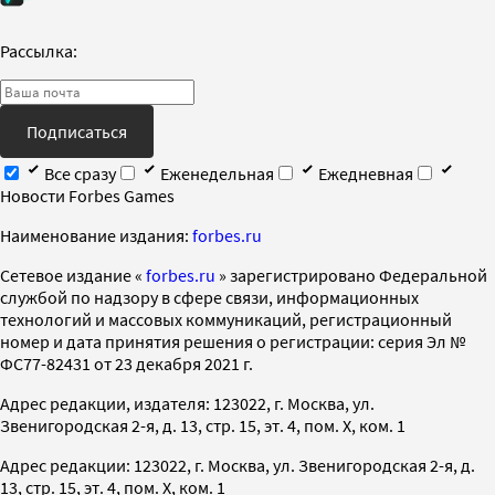
Рассылка:
Подписаться
Все сразу
Еженедельная
Ежедневная
Новости Forbes Games
Наименование издания:
forbes.ru
Cетевое издание «
forbes.ru
» зарегистрировано Федеральной
службой по надзору в сфере связи, информационных
технологий и массовых коммуникаций, регистрационный
номер и дата принятия решения о регистрации: серия Эл №
ФС77-82431 от 23 декабря 2021 г.
Адрес редакции, издателя: 123022, г. Москва, ул.
Звенигородская 2-я, д. 13, стр. 15, эт. 4, пом. X, ком. 1
Адрес редакции: 123022, г. Москва, ул. Звенигородская 2-я, д.
13, стр. 15, эт. 4, пом. X, ком. 1