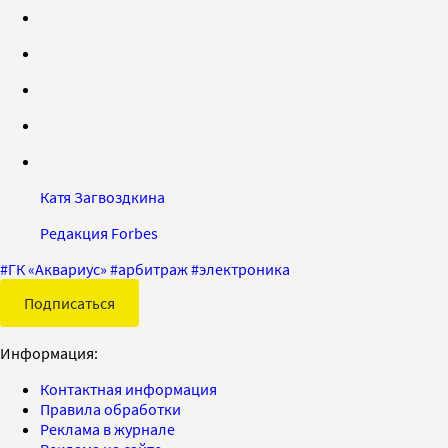
Катя Загвоздкина
Редакция Forbes
#
ГК «Аквариус»
#
арбитраж
#
электроника
Подписаться
Информация:
Контактная информация
Правила обработки
Реклама в журнале