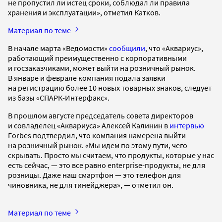
не пропустил ли истец сроки, соблюдал ли правила
хранения и эксплуатации», отметил Катков.
Материал по теме
В начале марта «Ведомости»
сообщили
, что «Аквариус»,
работающий преимущественно с корпоративными
и госзаказчиками, может выйти на розничный рынок.
В январе и феврале компания подала заявки
на регистрацию более 10 новых товарных знаков, следует
из базы «СПАРК-Интерфакс».
В прошлом августе председатель совета директоров
и совладелец «Аквариуса» Алексей Калинин в
интервью
Forbes подтвердил, что компания намерена выйти
на розничный рынок. «Мы идем по этому пути, чего
скрывать. Просто мы считаем, что продукты, которые у нас
есть сейчас, — это все равно enterprise-продукты, не для
розницы. Даже наш смартфон — это телефон для
чиновника, не для тинейджера», — отметил он.
Материал по теме