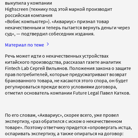
выкупила у компании
Highscreen (технику под этой маркой производит
российская компания
«Вобис компьютер»). «Аквариус» признал товар
некачественным и теперь пытается вернуть деньги через
суд«, — подтвердил собеседник издания.
Материал по теме
Речь может идти о некачественных устройствах
китайского производства, рассказал газете аналитик
Fintech Lab Сергей Вильянов. Положения закона о защите
прав потребителей, которые предусматривают возврат
бракованного товара, не касаются этого спора, он будет
регулироваться прежде всего условиями договора,
отметил основатель компании Future Legal Павел Катков.
По его словам, «Аквариус», скорее всего, уже провел
экспертизу, «раз обратился с иском о некачественном
товаре». Поэтому ответчику придется «опровергать истца,
оспаривать экспертизу, а также опираться на договор: