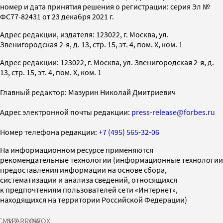
номер и дата принятия решения о регистрации: серия Эл №
ФС77-82431 от 23 декабря 2021 г.
Адрес редакции, издателя: 123022, г. Москва, ул.
Звенигородская 2-я, д. 13, стр. 15, эт. 4, пом. X, ком. 1
Адрес редакции: 123022, г. Москва, ул. Звенигородская 2-я, д.
13, стр. 15, эт. 4, пом. X, ком. 1
Главный редактор: Мазурин Николай Дмитриевич
Адрес электронной почты редакции:
press-release@forbes.ru
Номер телефона редакции:
+7 (495) 565-32-06
На информационном ресурсе применяются
рекомендательные технологии (информационные технологии
предоставления информации на основе сбора,
систематизации и анализа сведений, относящихся
к предпочтениям пользователей сети «Интернет»,
находящихся на территории Российской Федерации)
СМИ2
SPARROW
INFOX