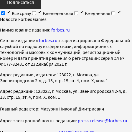
Подписаться
Все сразу
Еженедельная
Ежедневная
Новости Forbes Games
Наименование издания:
forbes.ru
Cетевое издание «
forbes.ru
» зарегистрировано Федеральной
службой по надзору в сфере связи, информационных
технологий и массовых коммуникаций, регистрационный
номер и дата принятия решения о регистрации: серия Эл №
ФС77-82431 от 23 декабря 2021 г.
Адрес редакции, издателя: 123022, г. Москва, ул.
Звенигородская 2-я, д. 13, стр. 15, эт. 4, пом. X, ком. 1
Адрес редакции: 123022, г. Москва, ул. Звенигородская 2-я, д.
13, стр. 15, эт. 4, пом. X, ком. 1
Главный редактор: Мазурин Николай Дмитриевич
Адрес электронной почты редакции:
press-release@forbes.ru