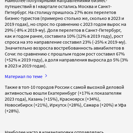
Наиболее популярными направлениями бизнес-
путешествий в I квартале остались Москва и Санкт-
Петербург. На столицу пришлось 27% всех перелетов
бизнес-туристов (примерно столько же, сколько в 2023 и
2019 годах), но спрос по сравнению с 2023 годом вырос на
29% (-8% к 2019-му). Доля перелетов в Санкт-Петербург,
как и годом ранее, составила 10% (12% в 2019 году), рост
спроса на это направление составил 23% (-25% к 2019-му).
Значительно возросла востребованность авиабилетов в
Сочи: по сравнению с прошлым годом рост составил 67%
(+52% к 2019 году), а доля направления выросла до 5% (3%
в 2023 и 2019 годах).
Материал по теме
Также в топ-10 городов России с самой высокой деловой
активностью вошли Екатеринбург (+17% к показателям
2023 года), Казань (+15%), Красноярск (+34%),
Новосибирск (+21%), Иркутск (+28%), Самара (+20%) и Уфа
(+28%).
Наиболее часто в командировки отправлялись