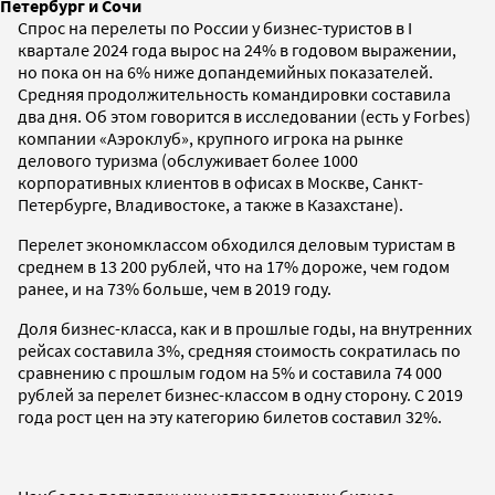
Петербург и Сочи
Спрос на перелеты по России у бизнес-туристов в I
квартале 2024 года вырос на 24% в годовом выражении,
но пока он на 6% ниже допандемийных показателей.
Средняя продолжительность командировки составила
два дня. Об этом говорится в исследовании (есть у Forbes)
компании «Аэроклуб», крупного игрока на рынке
делового туризма (обслуживает более 1000
корпоративных клиентов в офисах в Москве, Санкт-
Петербурге, Владивостоке, а также в Казахстане).
Перелет экономклассом обходился деловым туристам в
среднем в 13 200 рублей, что на 17% дороже, чем годом
ранее, и на 73% больше, чем в 2019 году.
Доля бизнес-класса, как и в прошлые годы, на внутренних
рейсах составила 3%, средняя стоимость сократилась по
сравнению с прошлым годом на 5% и составила 74 000
рублей за перелет бизнес-классом в одну сторону. С 2019
года рост цен на эту категорию билетов составил 32%.