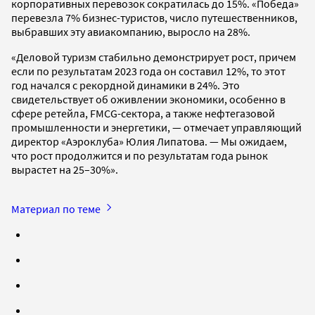
корпоративных перевозок сократилась до 15%. «Победа»
перевезла 7% бизнес-туристов, число путешественников,
выбравших эту авиакомпанию, выросло на 28%.
«Деловой туризм стабильно демонстрирует рост, причем
если по результатам 2023 года он составил 12%, то этот
год начался с рекордной динамики в 24%. Это
свидетельствует об оживлении экономики, особенно в
сфере ретейла, FMCG-сектора, а также нефтегазовой
промышленности и энергетики, — отмечает управляющий
директор «Аэроклуба» Юлия Липатова. — Мы ожидаем,
что рост продолжится и по результатам года рынок
вырастет на 25–30%».
Материал по теме