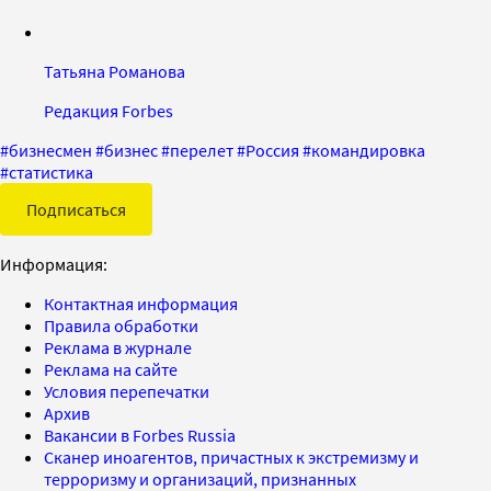
Татьяна Романова
Редакция Forbes
#
бизнесмен
#
бизнес
#
перелет
#
Россия
#
командировка
#
статистика
Подписаться
Информация:
Контактная информация
Правила обработки
Реклама в журнале
Реклама на сайте
Условия перепечатки
Архив
Вакансии в Forbes Russia
Сканер иноагентов, причастных к экстремизму и
терроризму и организаций, признанных