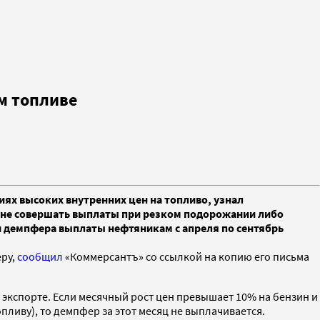
м топливе
ях высоких внутренних цен на топливо, узнал
й не совершать выплаты при резком подорожании либо
и демпфера выплаты нефтяникам с апреля по сентябрь
еру,
сообщил
«Коммерсантъ» со ссылкой на копию его письма
кспорте. Если месячный рост цен превышает 10% на бензин и
опливу), то демпфер за этот месяц не выплачивается.