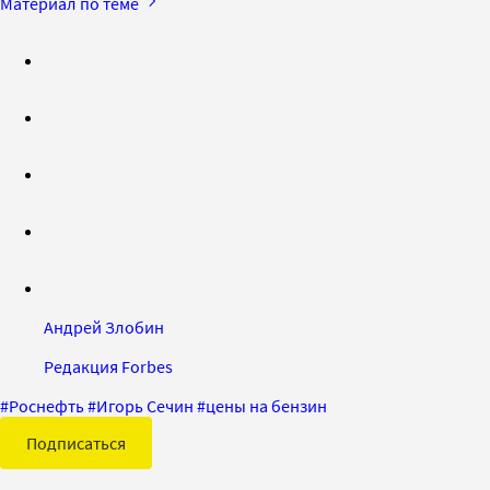
Материал по теме
Андрей Злобин
Редакция Forbes
#
Роснефть
#
Игорь Сечин
#
цены на бензин
Подписаться