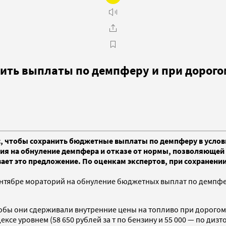
нить выплаты по демпферу и при дорого
 чтобы сохранить бюджетные выплаты по демпферу в услови
рия на обнуление демпфера и отказе от нормы, позволяюще
ает это предложение. По оценкам экспертов, при сохранени
ентябре мораторий на обнуление бюджетных выплат по демпф
ы они сдерживали внутренние цены на топливо при дорогом э
се уровнем (58 650 рублей за т по бензину и 55 000 — по дизт