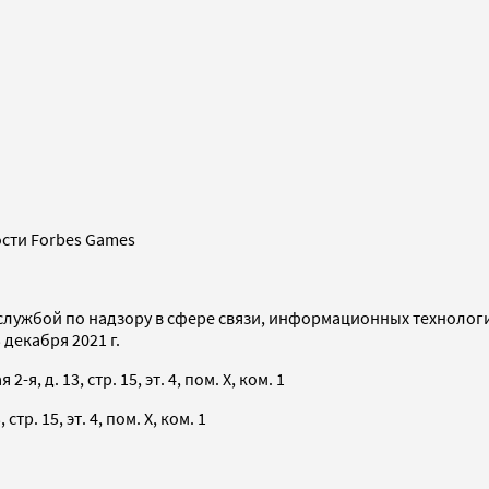
сти Forbes Games
службой по надзору в сфере связи, информационных технолог
декабря 2021 г.
я, д. 13, стр. 15, эт. 4, пом. X, ком. 1
тр. 15, эт. 4, пом. X, ком. 1