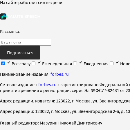
На сайте работает синтез речи
Рассылка:
Подписаться
Все сразу
Еженедельная
Ежедневная
Ново
Наименование издания:
forbes.ru
Cетевое издание «
forbes.ru
» зарегистрировано Федеральной 
принятия решения о регистрации: серия Эл № ФС77-82431 от 23 
Адрес редакции, издателя: 123022, г. Москва, ул. Звенигородская 2-
Адрес редакции: 123022, г. Москва, ул. Звенигородская 2-я, д. 13, с
Главный редактор: Мазурин Николай Дмитриевич