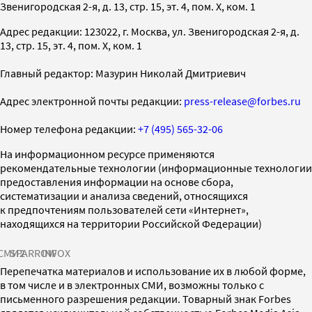
Звенигородская 2-я, д. 13, стр. 15, эт. 4, пом. X, ком. 1
Адрес редакции: 123022, г. Москва, ул. Звенигородская 2-я, д.
13, стр. 15, эт. 4, пом. X, ком. 1
Главный редактор: Мазурин Николай Дмитриевич
Адрес электронной почты редакции:
press-release@forbes.ru
Номер телефона редакции:
+7 (495) 565-32-06
На информационном ресурсе применяются
рекомендательные технологии (информационные технологии
предоставления информации на основе сбора,
систематизации и анализа сведений, относящихся
к предпочтениям пользователей сети «Интернет»,
находящихся на территории Российской Федерации)
СМИ2
SPARROW
INFOX
Перепечатка материалов и использование их в любой форме,
в том числе и в электронных СМИ, возможны только с
письменного разрешения редакции. Товарный знак Forbes