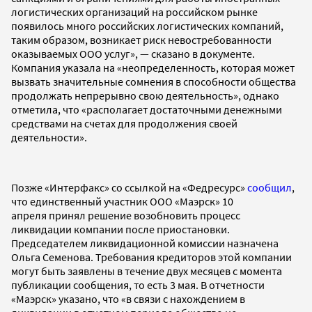
логистических организаций на российском рынке
появилось много российских логистических компаний,
таким образом, возникает риск невостребованности
оказываемых ООО услуг», — сказано в документе.
Компания указала на «неопределенность, которая может
вызвать значительные сомнения в способности общества
продолжать непрерывно свою деятельность», однако
отметила, что «располагает достаточными денежными
средствами на счетах для продолжения своей
деятельности».
Позже «Интерфакс» со ссылкой на «Федресурс»
сообщил
,
что единственный участник ООО «Маэрск» 10
апреля принял решение возобновить процесс
ликвидации компании после приостановки.
Председателем ликвидационной комиссии назначена
Ольга Семенова. Требования кредиторов этой компании
могут быть заявлены в течение двух месяцев с момента
публикации сообщения, то есть 3 мая. В отчетности
«Маэрск» указано, что «в связи с нахождением в