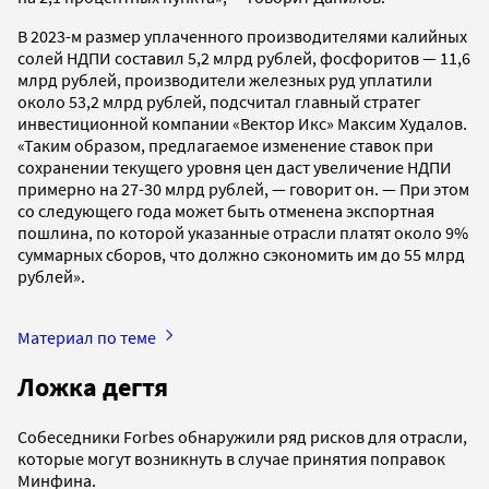
В 2023-м размер уплаченного производителями калийных
солей НДПИ составил 5,2 млрд рублей, фосфоритов — 11,6
млрд рублей, производители железных руд уплатили
около 53,2 млрд рублей, подсчитал главный стратег
инвестиционной компании «Вектор Икс» Максим Худалов.
«Таким образом, предлагаемое изменение ставок при
сохранении текущего уровня цен даст увеличение НДПИ
примерно на 27-30 млрд рублей, — говорит он. — При этом
со следующего года может быть отменена экспортная
пошлина, по которой указанные отрасли платят около 9%
суммарных сборов, что должно сэкономить им до 55 млрд
рублей».
Материал по теме
Ложка дегтя
Собеседники Forbes обнаружили ряд рисков для отрасли,
которые могут возникнуть в случае принятия поправок
Минфина.