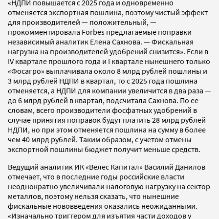
«НДПИ повышается с 2025 года и одновременно
отменяется экспортная пошлина, поэтому чистый эффект
для производителей — положительный, —
прокомментировала Forbes предлагаемые поправки
независимый аналитик Елена Сахнова. — Фискальная
нагрузка на производителей удобрений снизится». Если в
IV квартале прошлого года и I квартале нынешнего только
«Фосагро» выплачивала около 8 млрд рублей пошлины и
3 млрд рублей НДПИ в квартал, то с 2025 года пошлина
отменяется, а НДПИ для компании увеличится в два раза —
до 6 млрд рублей в квартал, подсчитала Сахнова. По ее
словам, всего производители фосфатных удобрений в
случае принятия поправок будут платить 28 млрд рублей
НДПИ, но при этом отменяется пошлина на сумму в более
чем 40 млрд рублей. Таким образом, с учетом отмены
экспортной пошлины бюджет получит меньше средств.
Ведущий аналитик ИК «Велес Капитал» Василий Данилов
отмечает, что в последние годы российские власти
неоднократно увеличивали налоговую нагрузку на сектор
металлов, поэтому нельзя сказать, что нынешние
фискальные нововведения оказались неожиданными.
«Изначально триггером для изъятия части доходов у