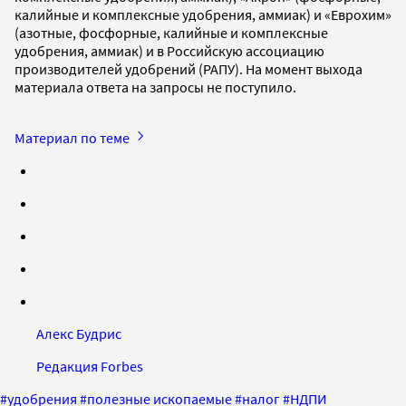
калийные и комплексные удобрения, аммиак) и «Еврохим»
(азотные, фосфорные, калийные и комплексные
удобрения, аммиак) и в Российскую ассоциацию
производителей удобрений (РАПУ). На момент выхода
материала ответа на запросы не поступило.
Материал по теме
Алекс Будрис
Редакция Forbes
#
удобрения
#
полезные ископаемые
#
налог
#
НДПИ