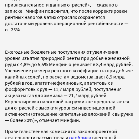
привлекательности данных отраслей», — сказано в
записке. Минфин подсчитал, что после корректировки
рентных налогов в этих отраслях сохраняется
достаточный уровень операционной рентабельности —
от 25%.
Ежегодные бюджетные поступления от увеличения
уровня изъятия природной ренты при добыче железной
руды с 4,8% до 5,5% Минфин оценивает в 8,4 млрд рублей.
Увеличение размера рентного коэффициента при добыче
калийных солей, по расчетам ведомства, даст 8,9 млрд
рублей в год, апатит-нефелиновых, апатитовых и
фосфоритовых руд — 11,7 млрд рублей, поступления
акциза на газ для аммиака — 21,7 млрд рублей.
Корректировка налоговой нагрузки «не предполагается
для отраслей с высоким уровнем инвестиционной
активности (отношение капитальных вложений к выручке
— более 20%)», отмечает Минфин.
Правительственная комиссия по законопроектной
деятельности рассмотрела и
одобрила
внесенный