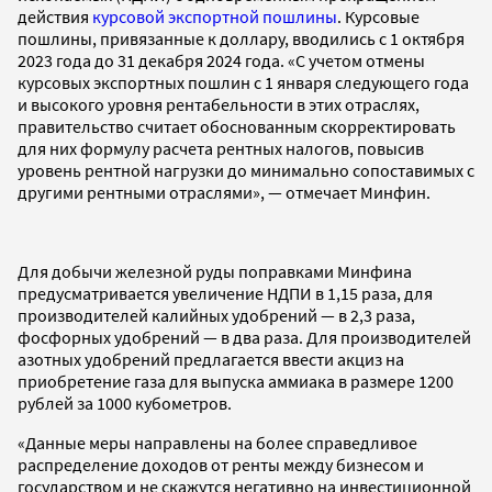
действия
курсовой экспортной пошлины
. Курсовые
пошлины, привязанные к доллару, вводились с 1 октября
2023 года до 31 декабря 2024 года. «С учетом отмены
курсовых экспортных пошлин с 1 января следующего года
и высокого уровня рентабельности в этих отраслях,
правительство считает обоснованным скорректировать
для них формулу расчета рентных налогов, повысив
уровень рентной нагрузки до минимально сопоставимых с
другими рентными отраслями», — отмечает Минфин.
Для добычи железной руды поправками Минфина
предусматривается увеличение НДПИ в 1,15 раза, для
производителей калийных удобрений — в 2,3 раза,
фосфорных удобрений — в два раза. Для производителей
азотных удобрений предлагается ввести акциз на
приобретение газа для выпуска аммиака в размере 1200
рублей за 1000 кубометров.
«Данные меры направлены на более справедливое
распределение доходов от ренты между бизнесом и
государством и не скажутся негативно на инвестиционной