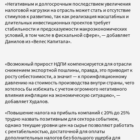
«Негативным и долгосрочным последствием увеличения
налоговой нагрузки на отрасль может стать и отсутствие
стимулов к развитию, так как реализация масштабных и
длительных инвестиционных проектов требует
стабильности и предсказуемости макроэкономических
условий, в том числе в фискальной сфере», — добавляет
Данилов из «Велес Капитала».
«Возможный прирост НДПИ компенсируется для отрасли
снижением экспортной пошлины, правда, это приводит к
росту себестоимости, а значит — к проинфляционному
давлению на стоимость производства внутри страны, чего
хотелось бы избежать с учетом огромного негативного
влияния инфляции на экономическую ситуацию», —
добавляет Худалов.
«Повышение налога на прибыль компаний с 20% до 25%
трудно назвать позитивным для сектора событием,
однако текущие уровни цен на сырье позволяют работать
с рентабельностью, достаточной для оплаты
дополнительных налогов без большого ущерба для