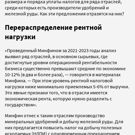
размера и порядка уплаты налогов для ряда отраслей,
среди которых есть производители удобрений и
железной руды. Как эти предложения отразятся на них?
Перераспределение рентной
нагрузки
«Проведенный Минфином за 2021-2023 годы анализ
выявил ряд отраслей, в основном сырьевых, где
достигнутые уровни операционной рентабельности
бизнеса существенно превышают средние по экономике
10-12% (в два и более раза), — говорится в материалах
Минфина. — При этом уровень рентной налоговой
нагрузки ниже минимально приемлемых 5-6% от выручки.
Это явные признаки того, что в отрасли имеется
экономическая рента, которую нужно разделить с
государством».
Минфин отнес к таким отраслям производство
минеральных удобрений и добычу железной руды. Для
них предлагается повысить налог на добычу полезных
ископаемых (НДПИ) с одновременным прекращением