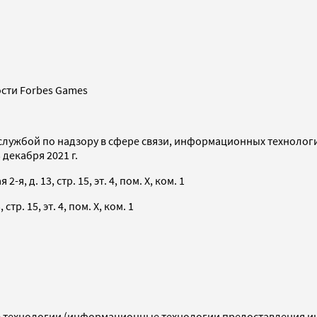
сти Forbes Games
службой по надзору в сфере связи, информационных технолог
декабря 2021 г.
я, д. 13, стр. 15, эт. 4, пом. X, ком. 1
тр. 15, эт. 4, пом. X, ком. 1
технологии (информационные технологии предоставления инф