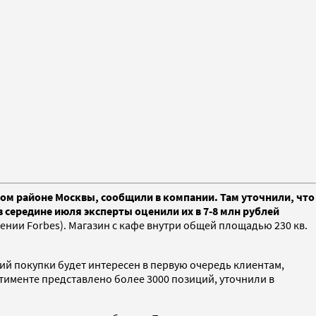
ком районе Москвы, сообщили в компании. Там уточнили, что
 середине июля эксперты оценили их в 7-8 млн рублей
нии Forbes). Магазин с кафе внутри общей площадью 230 кв.
рий покупки будет интересен в первую очередь клиентам,
тименте представлено более 3000 позиций, уточнили в