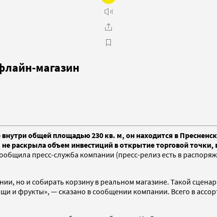
офлайн-магазин
 внутри общей площадью 230 кв. м, он находится в Пресненс
не раскрыла объем инвестиций в открытие торговой точки, в
ообщила пресс-служба компании (пресс-релиз есть в распоряже
нии, но и собирать корзину в реальном магазине. Такой сцена
и и фрукты», — сказано в сообщении компании. Всего в ассор