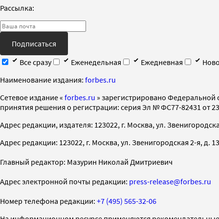
Рассылка:
Подписаться
Все сразу
Еженедельная
Ежедневная
Ново
Наименование издания:
forbes.ru
Cетевое издание «
forbes.ru
» зарегистрировано Федеральной 
принятия решения о регистрации: серия Эл № ФС77-82431 от 23 
Адрес редакции, издателя: 123022, г. Москва, ул. Звенигородская 2-
Адрес редакции: 123022, г. Москва, ул. Звенигородская 2-я, д. 13, с
Главный редактор: Мазурин Николай Дмитриевич
Адрес электронной почты редакции:
press-release@forbes.ru
Номер телефона редакции:
+7 (495) 565-32-06
На информационном ресурсе применяются рекомендательные 