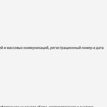
ий и массовых коммуникаций, регистрационный номер и дата
ормации на основе сбора, систематизации и анализа