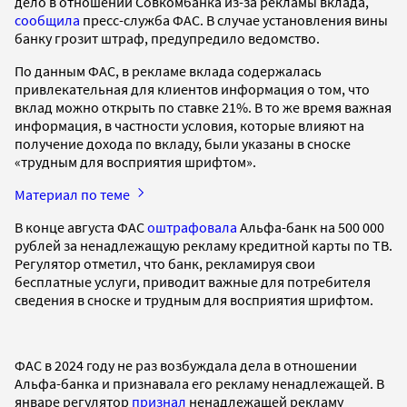
дело в отношении Совкомбанка из-за рекламы вклада,
сообщила
пресс-служба ФАС. В случае установления вины
банку грозит штраф, предупредило ведомство.
По данным ФАС, в рекламе вклада содержалась
привлекательная для клиентов информация о том, что
вклад можно открыть по ставке 21%. В то же время важная
информация, в частности условия, которые влияют на
получение дохода по вкладу, были указаны в сноске
«трудным для восприятия шрифтом».
Материал по теме
В конце августа ФАС
оштрафовала
Альфа-банк на 500 000
рублей за ненадлежащую рекламу кредитной карты по ТВ.
Регулятор отметил, что банк, рекламируя свои
бесплатные услуги, приводит важные для потребителя
сведения в сноске и трудным для восприятия шрифтом.
ФАС в 2024 году не раз возбуждала дела в отношении
Альфа-банка и признавала его рекламу ненадлежащей. В
январе регулятор
признал
ненадлежащей рекламу