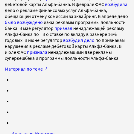
дебетовой карты Альфа-банка. В феврале ФАС
возбудила
дело о рекламе финансовых услуг Альфа-банка,
обещающей отмену комиссии за эквайринг. В апреле дело
было возбуждено
из-за рекламы программы лояльности
банка. В мае регулятор
признал
ненадлежащей рекламу
Альфа-банка по ТВ о ставке по вкладу в размере 16%
годовых. В июне регулятор
возбудил дело
по признакам
нарушения в рекламе дебетовой карты Альфа-банка. В
июле ФАС
признала
ненадлежащими две рекламы
суперкешбэка и программы лояльности Альфа-банка.
Материал по теме
Анастасия Морозова