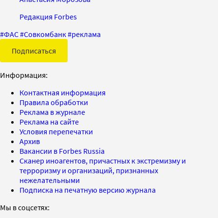
Редакция Forbes
#
ФАС
#
Совкомбанк
#
реклама
Подписаться
Информация:
Контактная информация
Правила обработки
Реклама в журнале
Реклама на сайте
Условия перепечатки
Архив
Вакансии в Forbes Russia
Сканер иноагентов, причастных к экстремизму и
терроризму и организаций, признанных
нежелательными
Подписка на печатную версию журнала
Мы в соцсетях: