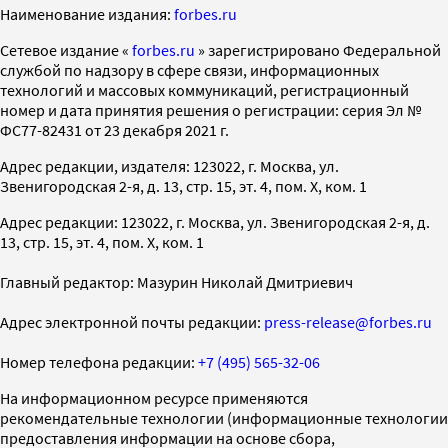
Наименование издания:
forbes.ru
Cетевое издание «
forbes.ru
» зарегистрировано Федеральной
службой по надзору в сфере связи, информационных
технологий и массовых коммуникаций, регистрационный
номер и дата принятия решения о регистрации: серия Эл №
ФС77-82431 от 23 декабря 2021 г.
Адрес редакции, издателя: 123022, г. Москва, ул.
Звенигородская 2-я, д. 13, стр. 15, эт. 4, пом. X, ком. 1
Адрес редакции: 123022, г. Москва, ул. Звенигородская 2-я, д.
13, стр. 15, эт. 4, пом. X, ком. 1
Главный редактор: Мазурин Николай Дмитриевич
Адрес электронной почты редакции:
press-release@forbes.ru
Номер телефона редакции:
+7 (495) 565-32-06
На информационном ресурсе применяются
рекомендательные технологии (информационные технологии
предоставления информации на основе сбора,