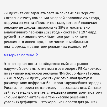
«Яндекс» также зарабатывает на рекламе в интернете.
Согласно отчету компании в первой половине 2024 года,
выручка сегмента «Поиск и портал», который включает
рекламные доходы, выросла на 35% относительно
аналогичного периода 2023 года и составила 197 млрд
рублей. В компании это объяснили расширением
рекламного инвентаря, в том числе на мобильных
платформах, и развитием рекламных технологий.
Материал по теме
Это не первая попытка «Яндекса» выйти на рынок
наружной рекламы, отметила в разговоре с РБК директор
по закупкам наружной рекламы NMi Group Ирина Гусева.
«В 2019 году «Яндекс Директ» уже открывал доступ к
размещениям цифровых баннеров в крупнейших городах
России, но проект не взлетел», — рассказала она. Однако
сейчас «в медиа отмечается нехватка инвентаря», поэтому
«любые дополнительные технические решения в
условиях дефицита — это хорошие новости для рынка».