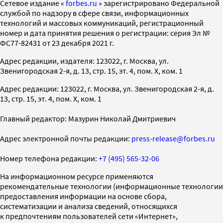
Cетевое издание «
forbes.ru
» зарегистрировано Федеральной
службой по надзору в сфере связи, информационных
технологий и массовых коммуникаций, регистрационный
номер и дата принятия решения о регистрации: серия Эл №
ФС77-82431 от 23 декабря 2021 г.
Адрес редакции, издателя: 123022, г. Москва, ул.
Звенигородская 2-я, д. 13, стр. 15, эт. 4, пом. X, ком. 1
Адрес редакции: 123022, г. Москва, ул. Звенигородская 2-я, д.
13, стр. 15, эт. 4, пом. X, ком. 1
Главный редактор: Мазурин Николай Дмитриевич
Адрес электронной почты редакции:
press-release@forbes.ru
Номер телефона редакции:
+7 (495) 565-32-06
На информационном ресурсе применяются
рекомендательные технологии (информационные технологии
предоставления информации на основе сбора,
систематизации и анализа сведений, относящихся
к предпочтениям пользователей сети «Интернет»,