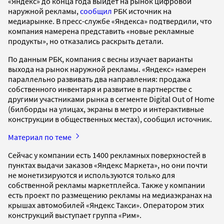
«Яндекс» до конца года выйдет на рынок цифровой
наружной рекламы,
сообщил
РБК источник на
медиарынке. В пресс-службе «Яндекса» подтвердили, что
компания намерена представить «новые рекламные
продукты», но отказались раскрыть детали.
По данным РБК, компания с весны изучает варианты
выхода на рынок наружной рекламы. «Яндекс» намерен
параллельно развивать два направления: продажа
собственного инвентаря и развитие в партнерстве с
другими участниками рынка в сегменте Digital Out of Home
(билборды на улицах, экраны в метро и интерактивные
конструкции в общественных местах), сообщил источник.
Материал по теме
Сейчас у компании есть 1400 рекламных поверхностей в
пунктах выдачи заказов «Яндекс Маркета», но они почти
не монетизируются и используются только для
собственной рекламы маркетплейса. Также у компании
есть проект по размещению рекламы на медиаэкранах на
крышах автомобилей «Яндекс Такси». Оператором этих
конструкций выступает группа «Рим».