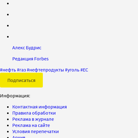
Алекс Будрис
Редакция Forbes
#
нефть
#
газ
#
нефтепродукты
#
уголь
#
ЕС
Подписаться
Информация:
Контактная информация
Правила обработки
Реклама в журнале
Реклама на сайте
Условия перепечатки
Архив