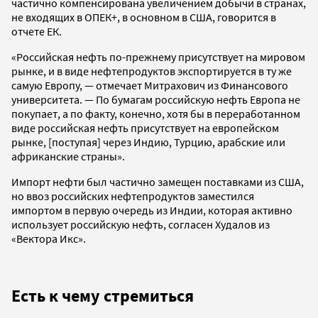
частично компенсирована увеличением добычи в странах,
не входящих в ОПЕК+, в основном в США, говорится в
отчете ЕК.
«Российская нефть по-прежнему присутствует на мировом
рынке, и в виде нефтепродуктов экспортируется в ту же
самую Европу, — отмечает Митрахович из Финансового
университета. — По бумагам российскую нефть Европа не
покупает, а по факту, конечно, хотя бы в переработанном
виде российская нефть присутствует на европейском
рынке, [поступая] через Индию, Турцию, арабские или
африканские страны».
Импорт нефти был частично замещен поставками из США,
но ввоз российских нефтепродуктов заместился
импортом в первую очередь из Индии, которая активно
использует российскую нефть, согласен Худалов из
«Вектора Икс».
Есть к чему стремиться