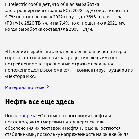
Eurelectric сообщает, что общая выработка
электроэнергии в странах ЕС в 2023 году сократилась на
4,7% по отношению к 2022 году — до 2693 тераватт-час
(ТВт/ч) с 2826 ТВт/ч, и на 7,4% по отношению к 2021-му,
когда выработка составляла 2909 ТВт/ч.
«Падение выработки электроэнергии означает потерю
спроса, а это явный признак рецессии, ведь именно
потребление электроэнергии отражает реальное
положение дел в экономике», — комментирует Худалов из
«Вектора Икс».
Материал по теме
Нефть все еще здесь
После
запрета
ЕС на импорт российских нефти и
нефтепродуктов морским путем перспективы
обеспечения их поставок и нефтяные цены остаются
стабильными, поскольку напряженность на рынке была