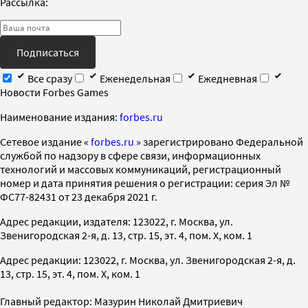
Рассылка:
Подписаться
Все сразу
Еженедельная
Ежедневная
Новости Forbes Games
Наименование издания:
forbes.ru
Cетевое издание «
forbes.ru
» зарегистрировано Федеральной
службой по надзору в сфере связи, информационных
технологий и массовых коммуникаций, регистрационный
номер и дата принятия решения о регистрации: серия Эл №
ФС77-82431 от 23 декабря 2021 г.
Адрес редакции, издателя: 123022, г. Москва, ул.
Звенигородская 2-я, д. 13, стр. 15, эт. 4, пом. X, ком. 1
Адрес редакции: 123022, г. Москва, ул. Звенигородская 2-я, д.
13, стр. 15, эт. 4, пом. X, ком. 1
Главный редактор: Мазурин Николай Дмитриевич