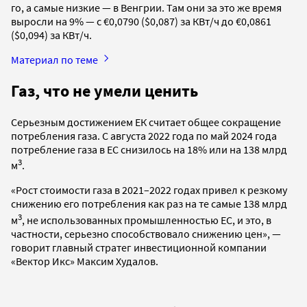
го, а самые низкие — в Венгрии. Там они за это же время
выросли на 9% — с €0,0790 ($0,087) за КВт/ч до €0,0861
($0,094) за КВт/ч.
Материал по теме
Газ, что не умели ценить
Серьезным достижением ЕК считает общее сокращение
потребления газа. С августа 2022 года по май 2024 года
потребление газа в ЕС снизилось на 18% или на 138 млрд
3
м
.
«Рост стоимости газа в 2021–2022 годах привел к резкому
снижению его потребления как раз на те самые 138 млрд
3
м
, не использованных промышленностью ЕС, и это, в
частности, серьезно способствовало снижению цен», —
говорит главный стратег инвестиционной компании
«Вектор Икс» Максим Худалов.