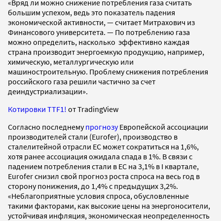
«Вряд ли можно снижение потребления газа считать
большим успехом, ведь это показатель падения
экономической активности, — считает Митрахович из
Финансового университета. — По потреблению газа
можно определить, насколько эффективно каждая
страна производит энергоемкую продукцию, например,
химическую, металлургическую или
машиностроительную. Проблему снижения потребления
российского газа решили частично за счет
деиндустриализации».
Котировки TTF1!
от TradingView
Согласно последнему
прогнозу
Европейской ассоциации
производителей стали (Eurofer), производство в
сталелитейной отрасли ЕС может сократиться на 1,6%,
хотя ранее ассоциация ожидала спада в 1%. В связи с
падением потребления стали в ЕС на 3,1% в I квартале,
Eurofer снизил свой прогноз роста спроса на весь год в
сторону понижения, до 1,4% с предыдущих 3,2%.
«Неблагоприятные условия спроса, обусловленные
такими факторами, как высокие цены на энергоносители,
устойчивая инфляция, экономическая неопределенность