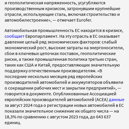
и геополитическая напряженность, усугубляются
производственным кризисом, затронувшим крупнейшие
отрасли, использующие сталь, включая строительство и
автомобилестроение», — отмечает Eurofer.
Автомобильная промышленность ЕС находится в кризисе,
сообщает
Европарламент. На эту отрасль в ЕС оказывает
давление целый ряд экономических факторов: слабый
экономический рост, высокие затраты на энергоносители,
сбои в ключевых цепочках поставок, геополитические
риски, а также промышленная политика третьих стран,
таких как США и Китай, предоставляющих значительную
поддержку отечественным производителям. «В
последние несколько месяцев ряд европейских
производителей автомобилей и аккумуляторов объявили
о сокращении рабочих мест и закрытии предприятий», —
говорится в документе. Опубликованные Ассоциацией
европейских производителей автомобилей (ACEA)
данные
за август 2024 года о регистрации новых автомобилей в ЕС
показали значительное снижение их общего числа — на
18,3% по сравнению с августом 2023 года, до 643 637
единиц.