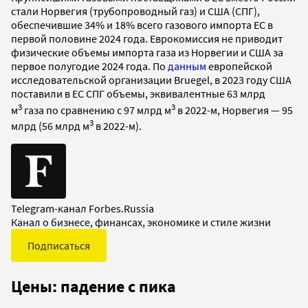
стали Норвегия (трубопроводный газ) и США (СПГ),
обеспечившие 34% и 18% всего газового импорта ЕС в
первой половине 2024 года. Еврокомиссия не приводит
физические объемы импорта газа из Норвегии и США за
первое полугодие 2024 года. По
данным
европейской
исследовательской организации Bruegel, в 2023 году США
поставили в ЕС СПГ объемы, эквивалентные 63 млрд
3
3
м
газа по сравнению с 97 млрд м
в 2022-м, Норвегия — 95
3
млрд (56 млрд м
в 2022-м).
Telegram-канал Forbes.Russia
Канал о бизнесе, финансах, экономике и стиле жизни
Подписаться
Цены: падение с пика