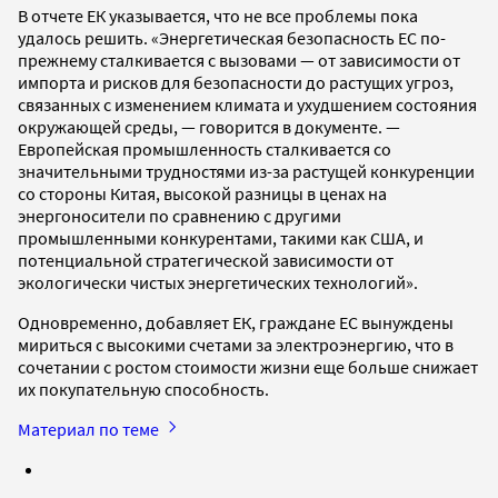
В отчете ЕК указывается, что не все проблемы пока
удалось решить. «Энергетическая безопасность ЕС по-
прежнему сталкивается с вызовами — от зависимости от
импорта и рисков для безопасности до растущих угроз,
связанных с изменением климата и ухудшением состояния
окружающей среды, — говорится в документе. —
Европейская промышленность сталкивается со
значительными трудностями из-за растущей конкуренции
со стороны Китая, высокой разницы в ценах на
энергоносители по сравнению с другими
промышленными конкурентами, такими как США, и
потенциальной стратегической зависимости от
экологически чистых энергетических технологий».
Одновременно, добавляет ЕК, граждане ЕС вынуждены
мириться с высокими счетами за электроэнергию, что в
сочетании с ростом стоимости жизни еще больше снижает
их покупательную способность.
Материал по теме