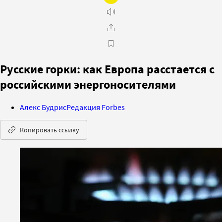
Русские горки: как Европа расстается с
российскими энергоносителями
Алекс Будрис
Редакция Forbes
Копировать ссылку